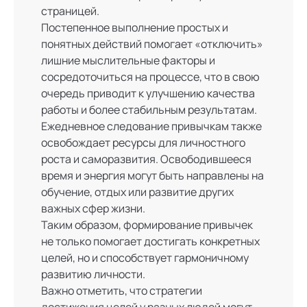
страницей.
Постепенное выполнение простых и
понятных действий помогает «отключить»
лишние мыслительные факторы и
сосредоточиться на процессе, что в свою
очередь приводит к улучшению качества
работы и более стабильным результатам.
Ежедневное следование привычкам также
освобождает ресурсы для личностного
роста и саморазвития. Освободившееся
время и энергия могут быть направлены на
обучение, отдых или развитие других
важных сфер жизни.
Таким образом, формирование привычек
не только помогает достигать конкретных
целей, но и способствует гармоничному
развитию личности.
Важно отметить, что стратегии
достижения целей у разных людей могут