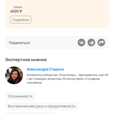
5500 ₽
4500 ₽
Подробнее
Поделиться
Экспертное мнение
Александра Стадник
Основатель сообщества «Точка Опоры» , преподаватель, коуч ICF
с арт-подходом, автор игры «В поисках Героя» о синдроме
самозванца
Осознанность
Внутренние ресурсы и продуктивность