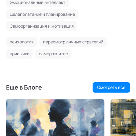
Эмоциональный интеллект
Целеполагание и планирование
Самоорганизация и мотивация
психология
пересмотр личных стратегий
привычки
саморазвитие
Еще в Блоге
Смотреть все