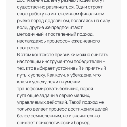
существенно различаться. Одни строят
свою работу на интенсивном финальном
рывке перед дедлайном, полагаясь на силу
воли, другие же предпочитают
методичный и постепенный подход,
наслаждаясь процессом ежедневного
прогресса.
В этом контексте привычки можно считать
настоящим инструментом победителей –
тех, кто выбирает устойчивый и приятный
путь к успеху. Как коуч, я убеждена, что
ключ к успеху лежит в умении
трансформировать большие, порой
пугающие задачи в серию мелких,
управляемых действий. Такой подход не
только делает процесс достижения целей
более осмысленным, но и значительно
снижает психологический барьер,