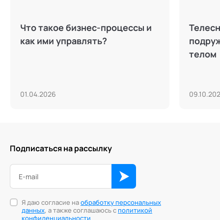
Что такое бизнес‑процессы и
Телесн
как ими управлять?
подруж
телом
01.04.2026
09.10.20
Подписаться на рассылку
Я даю согласие на
обработку персональных
данных
, а также соглашаюсь с
политикой
конфиденциальности