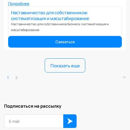
Консультант.
Подробнее
Наставничество для собственников:
систематизация и масштабирование
Наставничество для собственников бизнеса: систематизация и
масштабирование
Связаться
Показать еще
1
2
Подписаться на рассылку