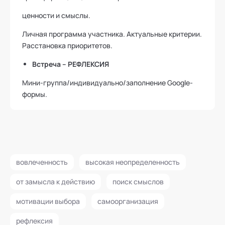
ценности и смыслы.
Личная программа участника. Актуальные критерии.
Расстановка приоритетов.
Встреча – РЕФЛЕКСИЯ
Мини-группа/индивидуально/заполнение Google-
формы.
вовлеченность
высокая неопределенность
от замысла к действию
поиск смыслов
мотивации выбора
самоорганизация
рефлексия