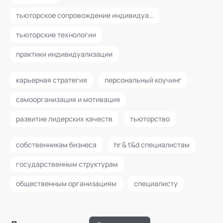
тьюторское сопровождение индивидуального образовательного маршрута
тьюторские технологии
практики индивидуализации
карьерная стратегия
персональный коучинг
самоорганизация и мотивация
развитие лидерских качеств
тьюторство
собственникам бизнеса
hr & t&d специалистам
государственным структурам
общественным организациям
специалисту