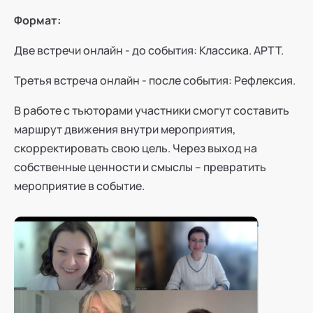
Формат:
Две встречи онлайн - до события: Классика. АРТТ.
Третья встреча онлайн - после события: Рефлексия.
В работе с тьюторами участники смогут составить
маршрут движения внутри мероприятия,
скорректировать свою цель. Через выход на
собственные ценности и смыслы – превратить
мероприятие в событие.