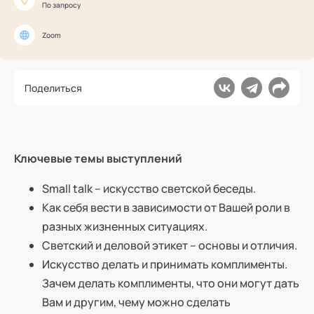
Ака
Профессионалам
По запросу
Поддержка
Режим работы и тп
Zoom
Поделиться
Ключевые темы выступлений
Small talk – искусство светской беседы.
Как себя вести в зависимости от Вашей роли в
разных жизненных ситуациях.
Светский и деловой этикет – основы и отличия.
Искусство делать и принимать комплименты.
Зачем делать комплименты, что они могут дать
Вам и другим, чему можно сделать