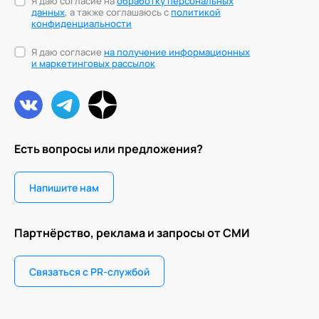
Я даю согласие на
обработку персональных
данных
, а также соглашаюсь с
политикой
конфиденциальности
Я даю согласие
на получение информационных
и маркетинговых рассылок
Есть вопросы или предложения?
Напишите нам
Партнёрство, реклама и запросы от СМИ
Связаться с PR-службой