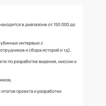
находится в диапазоне от 150 000 до
глубинных интервью с
трудников и сбора историй и тд),
те по разработке видения, миссии и
ников,
 итогов проекта и разработки