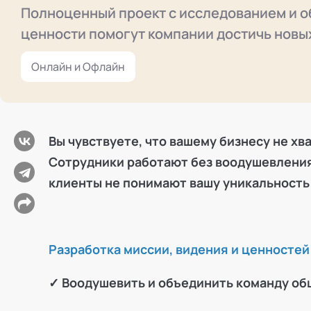
Режим работы и тп
Полноценный проект с исследованием и о
ценности помогут компании достичь новых
Онлайн и Офлайн
Вы чувствуете, что вашему бизнесу не хв
Сотрудники работают без воодушевления,
клиенты не понимают вашу уникальность
Разработка миссии, видения и ценносте
✓ Воодушевить и объединить команду о