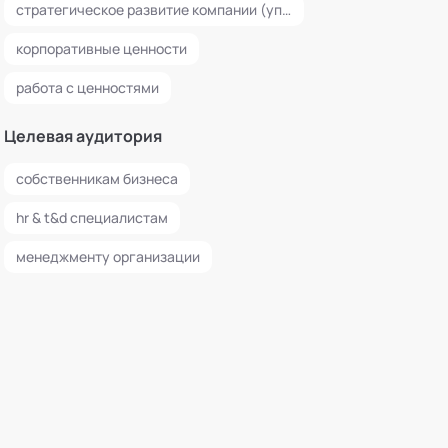
стратегическое развитие компании (управление будущим компании, видение, миссия, стратегические цели, стратегическое планирование)
корпоративные ценности
работа с ценностями
Целевая аудитория
собственникам бизнеса
hr & t&d специалистам
менеджменту организации