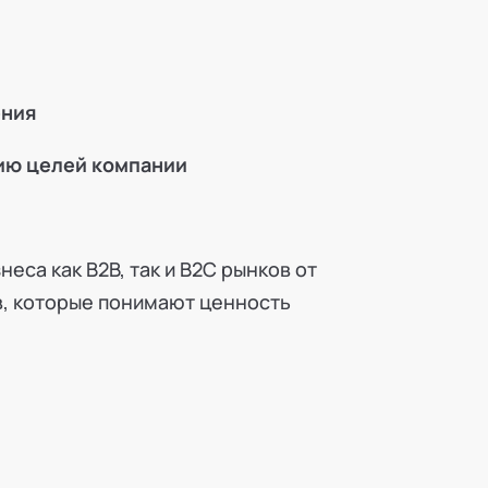
ения
ию целей компании
еса как В2В, так и В2С рынков от
, которые понимают ценность