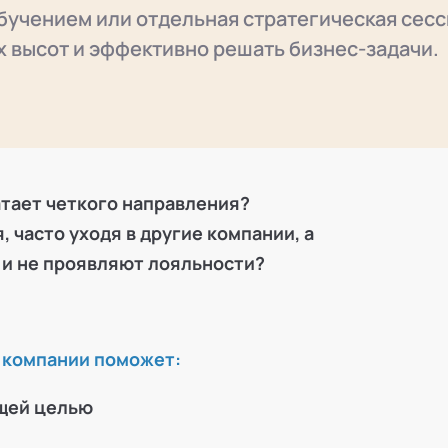
бучением или отдельная стратегическая сес
 высот и эффективно решать бизнес-задачи.
атает четкого направления?
 часто уходя в другие компании, а
 и не проявляют лояльности?
й компании поможет:
бщей целью