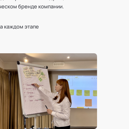
рческом бренде компании.
на каждом этапе