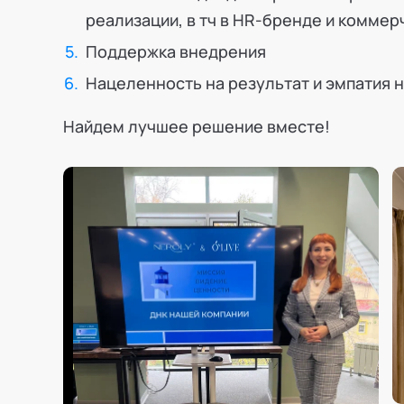
реализации, в тч в HR-бренде и комме
Поддержка внедрения
Нацеленность на результат и эмпатия 
Найдем лучшее решение вместе!