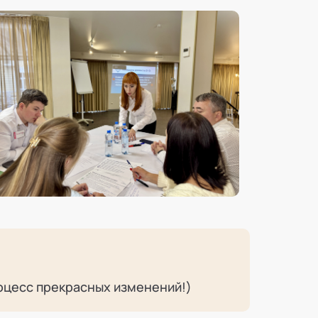
и
оцесс прекрасных изменений!)