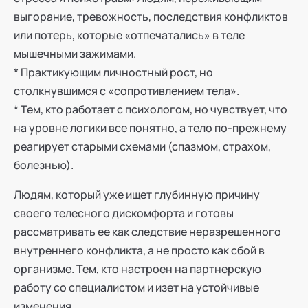
выгорание, тревожность, последствия конфликтов
или потерь, которые «отпечатались» в теле
мышечными зажимами.
* Практикующим личностный рост, но
столкнувшимся с «сопротивлением тела».
* Тем, кто работает с психологом, но чувствует, что
на уровне логики все понятно, а тело по-прежнему
реагирует старыми схемами (спазмом, страхом,
болезнью).
Людям, который уже ищет глубинную причину
своего телесного дискомфорта и готовы
рассматривать ее как следствие неразрешенного
внутреннего конфликта, а не просто как сбой в
организме. Тем, кто настроен на партнерскую
работу со специалистом и изет на устойчивые
изменения.