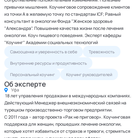
привычки мышления. Коучинговое сопровождение клиентов
из точки А в желаемую точку по стандартам ICF; Равный
консультант в онкологии Фонда "Женское здоровье
"Александра". Повышение качества жизни после лечения
онкологии. Коуч пищевого поведения. Эксперт кафедры
"Коучинг" Академии социальных технологий
Самооценка и уверенность в себе
Тревожность
Внутренние ресурсы и продуктивность
Персональный коучинг
Коучинг руководителей
Об эксперте
Уфа
18 лет управления продажами в международных компаниях.
Действующий Менеджер внешнеэкономический связей на
турецком производственно-торговом предприятии.
С 2011 года – автор проекта «Рак не приговор». Коучинговая
поддержка для женщин, прошедших лечение онкологии,
которые хотят избавиться от страхов и тревоги, стремяться