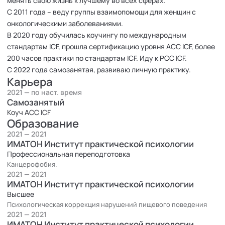
менять свою жизнь к лучшему во всех сферах.
С 2011 года – веду группы взаимопомощи для женщин с
онкологическими заболеваниями.
В 2020 году обучилась коучингу по международным
стандартам ICF, прошла сертификацию уровня ACC ICF, более
200 часов практики по стандартам ICF. Иду к PCC ICF.
С 2022 года самозанятая, развиваю личную практику.
Карьера
2021 — по наст. время
Самозанятый
Коуч ACC ICF
Образование
2021 — 2021
ИМАТОН Институт практической психологии
Профессиональная переподготовка
Канцерофобия.
2021 — 2021
ИМАТОН Институт практической психологии
Высшее
Психологическая коррекция нарушений пищевого поведения
2021 — 2021
ИМАТОН Институт практической психологии