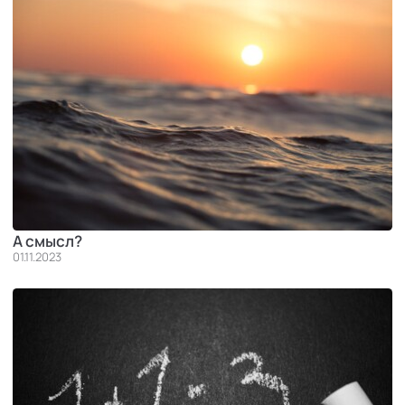
А смысл?
01.11.2023