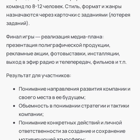
команд по 8-12 человек. Стиль, формат и жанры
назначаются через карточки с заданиями (лотерея
заданий).
Финал игры ― реализация медиа-плана:
презентация полиграфической продукции,
рекламные акции, фотовыставки, инсталляции,
выход в эфир радио и телепередач, фильмов и т.п.
Результат для участников:
Понимание направления развития компании и
своего места в ее будущем;
Объемность в понимании стратегии и тактики
компании;
Понимание конкретных действий и личной
ответственности за создание и сохранение
мотивирующей атмосферы;