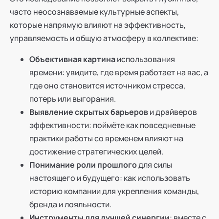
часто неосознаваемые культурные аспекты,
которые напрямую влияют на эффективность,
управляемость и общую атмосферу в коллективе:
Объективная картина
использования
времени: увидите, где время работает на вас, а
где оно становится источником стресса,
потерь или выгорания.
Выявление скрытых барьеров
и драйверов
эффективности: поймёте как повседневные
практики работы со временем влияют на
достижение стратегических целей.
Понимание роли прошлого
для силы
настоящего и будущего: как использовать
историю компании для укрепления команды,
бренда и лояльности.
Инструменты для лучшей синергии
: вместе с