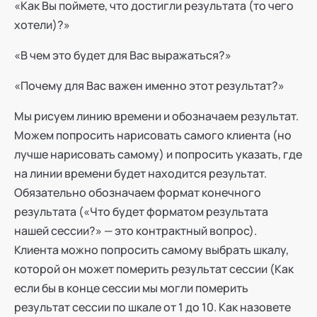
«Как Вы поймете, что достигли результата (то чего
хотели)?»
«В чем это будет для Вас выражаться?»
«Почему для Вас важен именно этот результат?»
Мы рисуем линию времени и обозначаем результат.
Можем попросить нарисовать самого клиента (но
лучше нарисовать самому) и попросить указать, где
на линии времени будет находится результат.
Обязательно обозначаем формат конечного
результата («Что будет форматом результата
нашей сессии?» — это контрактный вопрос).
Клиента можно попросить самому выбрать шкалу,
которой он может померить результат сессии (Как
если бы в конце сессии мы могли померить
результат сессии по шкале от 1 до 10. Как назовете