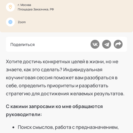
Ака
Профессионалам
г. Москва
Поддержка
Площадка Заказчика, РФ
Режим работы и тп
Zoom
Поделиться
Хотите достичь конкретных целей в жизни, но не
знаете, как это сделать? Индивидуальная
коучинговая сессия поможет вам разобраться в
себе, определить приоритеты и разработать
стратегию для достижения желаемых результатов.
С какими запросами ко мне обращаются
руководители:
Поиск смыслов, работа с предназначением,