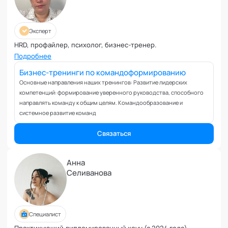
Эксперт
HRD, профайлер, психолог, бизнес-тренер.
Подробнее
Бизнес-тренинги по командоформированию
Основные направления наших тренингов: Развитие лидерских
компетенций: формирование уверенного руководства, способного
направлять команду к общим целям. Командообразование и
системное развитие команд
Связаться
Анна
Селиванова
Специалист