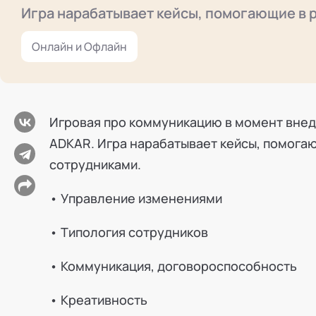
Режим работы и тп
Игра нарабатывает кейсы, помогающие в 
Онлайн и Офлайн
Игровая про коммуникацию в момент внед
ADKAR. Игра нарабатывает кейсы, помога
сотрудниками.
• Управление изменениями
• Типология сотрудников
• Коммуникация, договороспособность
• Креативность