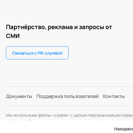
Партнёрство, реклама и запросы от
СМИ
Связаться с PR-службой
Документы
Поддержка пользователей
Контакты
Мы используем файлы «cookie» с целью персонализации серв
веб-сайта. Если вы не хотите использовать файлы «cookie», и
Находясь