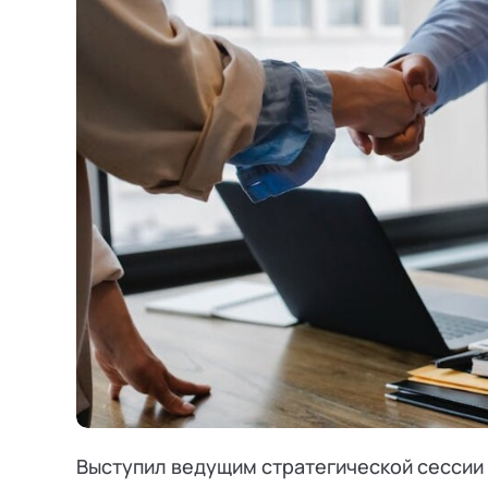
Режим работы и тп
Выступил ведущим стратегической сессии