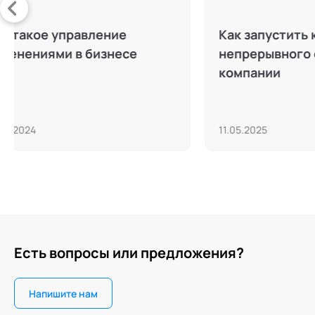
Время — Словарь
ия:
корпоративного
антрополога. Выпуск 1
23.03.2026
Есть вопросы или предложения?
Напишите нам