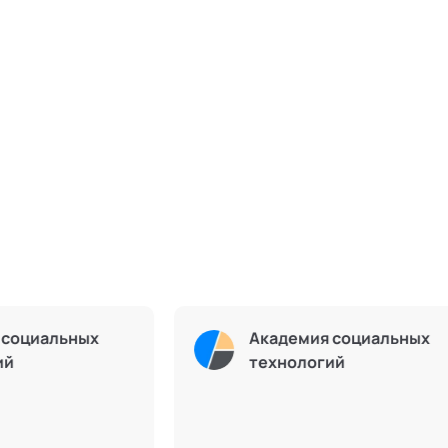
Академия социальных
Академ
технологий
технол