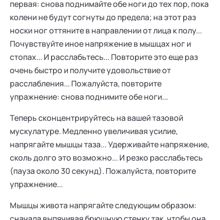
первая: снова поднимайте обе ноги до тех пор, пока
колени не будут согнуты до предела; на этот раз
носки ног оттяните в направлении от лица к полу...
Почувствуйте иное напряжение в мышцах ног и
стопах... И расслабьтесь... Повторите это еще раз
очень быстро и получите удовольствие от
расслабления... Пожалуйста, повторите
упражнение: снова поднимите обе ноги...
Теперь сконцентрируйтесь на вашей тазовой
мускулатуре. Медленно увеличивая усилие,
напрягайте мышцы таза... Удерживайте напряжение,
сколь долго это возможно... И резко расслабьтесь
(пауза около 30 секунд). Пожалуйста, повторите
упражнение...
Мышцы живота напрягайте следующим образом:
сначала выпячивая брюшную стенку так, чтобы она