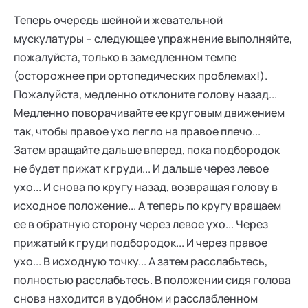
Теперь очередь шейной и жевательной
мускулатуры – следующее упражнение выполняйте,
пожалуйста, только в замедленном темпе
(осторожнее при ортопедических проблемах!).
Пожалуйста, медленно отклоните голову назад...
Медленно поворачивайте ее круговым движением
так, чтобы правое ухо легло на правое плечо...
Затем вращайте дальше вперед, пока подбородок
не будет прижат к груди... И дальше через левое
ухо... И снова по кругу назад, возвращая голову в
исходное положение... А теперь по кругу вращаем
ее в обратную сторону через левое ухо... Через
прижатый к груди подбородок... И через правое
ухо... В исходную точку... А затем расслабьтесь,
полностью расслабьтесь. В положении сидя голова
снова находится в удобном и расслабленном