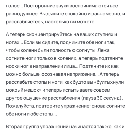
голос... Посторонние звуки воспринимаются все
равнодушнее. Вы дышите спокойно и равномерно, и
расслабляетесь, насколько вы можете...
А теперь сконцентрируйтесь на ваших ступнях и
ногах... Если вы сидите, поднимите обе ноги так,
чтобы колени были полностью согнуты. Лежа
согните ноги только в коленях, а теперь подтяните
носки ног в направлении лица... Подтяните их как
можно больше, осознавая напряжение... А теперь
расслабьте стопы и ноги, как будто вы «бултыхнули
мокрый мешок» и теперь испытываете совсем
другое ощущение расслабления (пауза 30 секунд).
Пожалуйста, повторите упражнение: снова согните
обе ноги и обе стопы...
Вторая группа упражнений начинается так же, как и