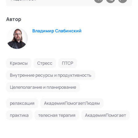
Автор
Владимир Слабинский
Кризисы
Стресс
ПТСР
Внутренние ресурсы и продуктивность
Целеполагание и планирование
релаксация
АкадемияПомогаетЛюдям
практика
телесная терапия
АкадемияПомогает