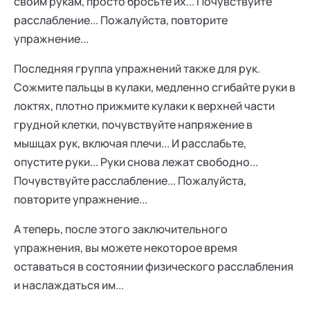
своим рукам, просто бросьте их... Почувствуйте
расслабление... Пожалуйста, повторите
упражнение...
Последняя группа упражнений также для рук.
Сожмите пальцы в кулаки, медленно сгибайте руки в
локтях, плотно прижмите кулаки к верхней части
грудной клетки, почувствуйте напряжение в
мышцах рук, включая плечи... И расслабьте,
опустите руки... Руки снова лежат свободно...
Почувствуйте расслабление... Пожалуйста,
повторите упражнение...
А теперь, после этого заключительного
упражнения, вы можете некоторое время
оставаться в состоянии физического расслабления
и наслаждаться им...