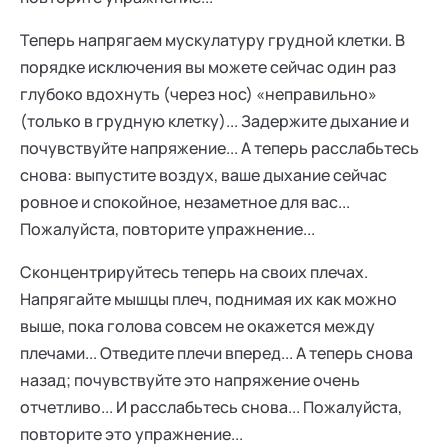
Теперь напрягаем мускулатуру грудной клетки. В
порядке исключения вы можете сейчас один раз
глубоко вдохнуть (через нос) «неправильно»
(только в грудную клетку)... Задержите дыхание и
почувствуйте напряжение... А теперь расслабьтесь
снова: выпустите воздух, ваше дыхание сейчас
ровное и спокойное, незаметное для вас...
Пожалуйста, повторите упражнение...
Сконцентрируйтесь теперь на своих плечах.
Напрягайте мышцы плеч, поднимая их как можно
выше, пока голова совсем не окажется между
плечами... Отведите плечи вперед... А теперь снова
назад; почувствуйте это напряжение очень
отчетливо... И расслабьтесь снова... Пожалуйста,
повторите это упражнение...