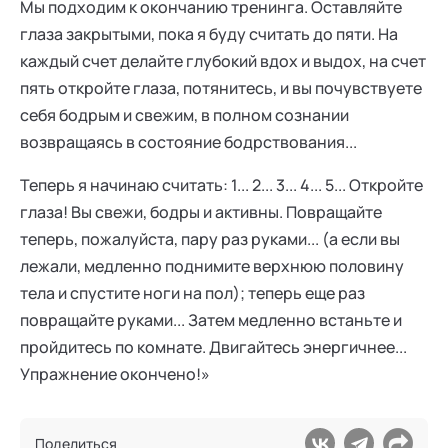
Мы подходим к окончанию тренинга. Оставляйте
глаза закрытыми, пока я буду считать до пяти. На
каждый счет делайте глубокий вдох и выдох, на счет
пять откройте глаза, потянитесь, и вы почувствуете
себя бодрым и свежим, в полном сознании
возвращаясь в состояние бодрствования...
Теперь я начинаю считать: 1... 2... 3... 4... 5... Откройте
глаза! Вы свежи, бодры и активны. Повращайте
теперь, пожалуйста, пару раз руками... (а если вы
лежали, медленно поднимите верхнюю половину
тела и спустите ноги на пол); теперь еще раз
повращайте руками... Затем медленно встаньте и
пройдитесь по комнате. Двигайтесь энергичнее...
Упражнение окончено!»
Поделиться