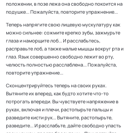
положении, в позе лежа она свободно покоится на
подушке... Пожалуйста, повторите упражнение...
Теперь напрягите свою лицевую мускулатуру как
можно сильнее: сожмите крепко зубы, зажмурьте
глаза и наморщите лоб... И расслабьтесь,
расправьте лоб, а также малые мышцы вокруг рта и
глаз. Язык совершенно свободно лежит во рту,
челюсть полностью расслаблена... Пожалуйста,
повторите упражнение...
Сконцентрируйтесь теперь на своих руках.
Вытяните их вперед, как будто хотите что-то
потрогать впереди. Вы чувствуете напряжение в
руках, включая и плечи, растопырьте пальцы и
разведите кисти рук... Вытяните, растопырьте,
разведите... И расслабьте, дайте свободно упасть