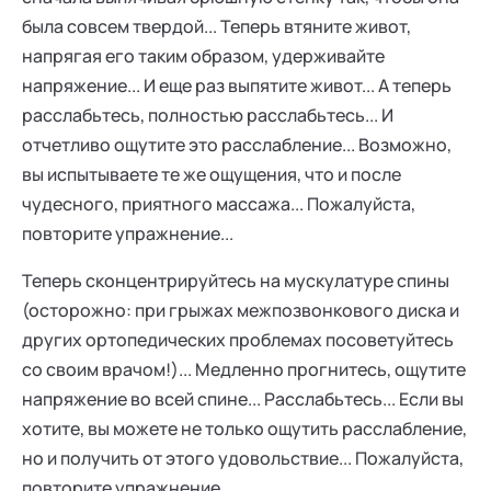
была совсем твердой... Теперь втяните живот,
напрягая его таким образом, удерживайте
напряжение... И еще раз выпятите живот... А теперь
расслабьтесь, полностью расслабьтесь... И
отчетливо ощутите это расслабление... Возможно,
вы испытываете те же ощущения, что и после
чудесного, приятного массажа... Пожалуйста,
повторите упражнение...
Теперь сконцентрируйтесь на мускулатуре спины
(осторожно: при грыжах межпозвонкового диска и
других ортопедических проблемах посоветуйтесь
со своим врачом!)... Медленно прогнитесь, ощутите
напряжение во всей спине... Расслабьтесь... Если вы
хотите, вы можете не только ощутить расслабление,
но и получить от этого удовольствие... Пожалуйста,
повторите упражнение...