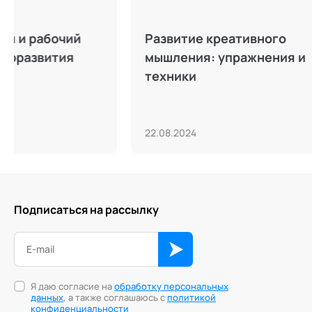
Развитие креативного
Что та
мышления: упражнения и
сесси
техники
22.08.2024
30.04.20
Подписаться на рассылку
Я даю согласие на
обработку персональных
данных
, а также соглашаюсь с
политикой
конфиденциальности