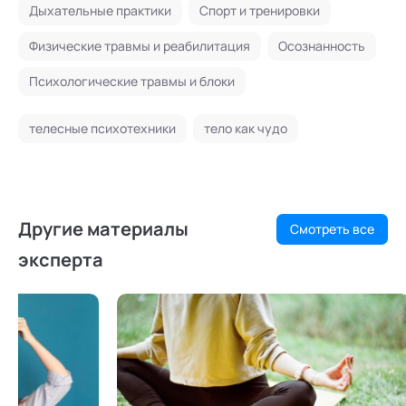
Дыхательные практики
Спорт и тренировки
Физические травмы и реабилитация
Осознанность
Психологические травмы и блоки
телесные психотехники
тело как чудо
Другие материалы
Смотреть все
эксперта