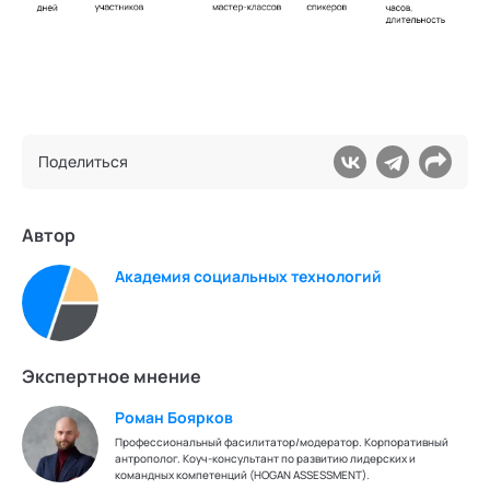
Поделиться
Автор
Академия социальных технологий
Экспертное мнение
Роман Боярков
Профессиональный фасилитатор/модератор. Корпоративный
антрополог. Коуч-консультант по развитию лидерских и
командных компетенций (HOGAN ASSESSMENT).