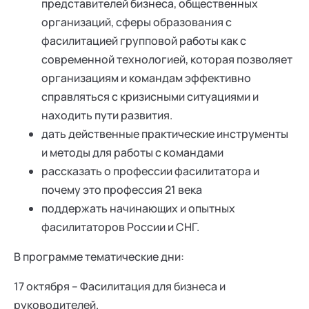
представителей бизнеса, общественных
организаций, сферы образования с
фасилитацией групповой работы как с
современной технологией, которая позволяет
организациям и командам эффективно
справляться с кризисными ситуациями и
находить пути развития.
дать действенные практические инструменты
и методы для работы с командами
рассказать о профессии фасилитатора и
почему это профессия 21 века
поддержать начинающих и опытных
фасилитаторов России и СНГ.
В программе тематические дни:
17 октября – Фасилитация для бизнеса и
руководителей.