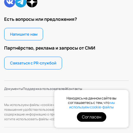
Есть вопросы или предложения?
Напишите нам
Партнёрство, реклама и запросы от СМИ
Связаться с PR-службой
Документы
Поддержка пользователей
Контакты
Находясь на данном сайте вы
соглашаетесь с тем, что
мы
Мы используем файлы «cookie» с целью персонализации сервисов и
используем cookie-файлы
повышения удобства пользования веб-сайтом. «Cookie» — файлы,
содержащие информацию о предыдущих посещениях веб-сайта. Если вы не
Согласен
хотите использовать файлы «cookie», измените настройки браузера.