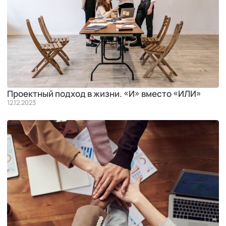
Проектный подход в жизни. «И» вместо «ИЛИ»
12.12.2023