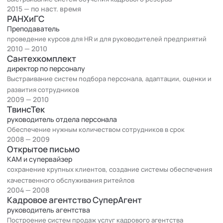
Индивидуальный План Развития и другие...
2015 — по наст. время
РАНХиГС
Преподаватель
проведение курсов для HR и для руководителей предприятий
2010 — 2010
Сантехкомплект
директор по персоналу
Выстраивание систем подбора персонала, адаптации, оценки и
развития сотрудников
2009 — 2010
ТвинсТек
руководитель отдела персонала
Обеспечение нужным количеством сотрудников в срок
2008 — 2009
Открытое письмо
КАМ и супервайзер
сохранение крупных клиентов, создание системы обеспечения
качественного обслуживания ритейлов
2004 — 2008
Кадровое агентство СуперАгент
руководитель агентства
Построение систем продаж услуг кадрового агентства