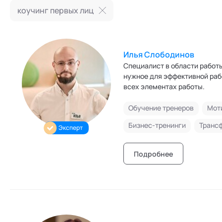
Режим работы и тп
коучинг первых лиц
Илья Слободинов
Специалист в области рабо
нужное для эффективной рабо
всех элементах работы.
Обучение тренеров
Мот
Бизнес-тренинги
Транс
Эксперт
Подробнее