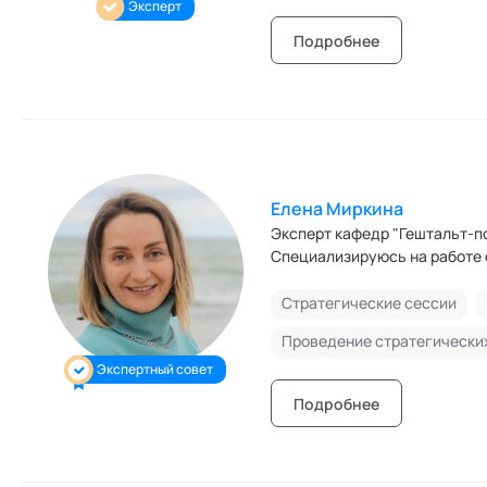
Эксперт
Подробнее
Елена Миркина
Эксперт кафедр "Гештальт-п
Специализируюсь на работе
Стратегические сессии
Проведение стратегически
Экспертный совет
Подробнее