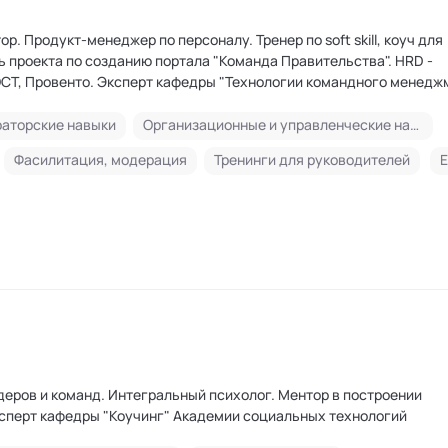
р. Продукт-менеджер по персоналу. Тренер по soft skill, коуч для
 проекта по созданию портала "Команда Правительства". HRD -
СТ, Провенто. Эксперт кафедры "Технологии командного менедж
логий
аторские навыки
Организационные и управленческие навыки
Фасилитация, модерация
Тренинги для руководителей
Е
еров и команд. Интегральный психолог. Ментор в построении
сперт кафедры "Коучинг" Академии социальных технологий