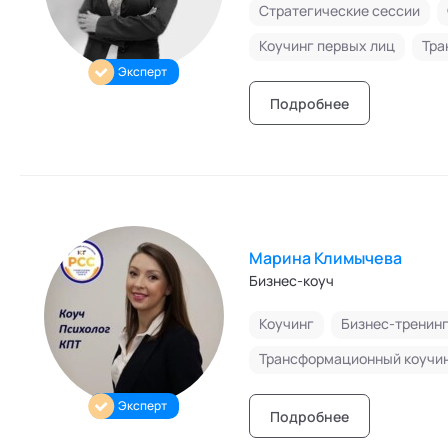
Стратегические сессии
Коучинг первых лиц
Тра
Эксперт
Подробнее
Марина Климычева
Бизнес-коуч
Коучинг
Бизнес-тренин
Трансформационный коучи
Эксперт
Подробнее