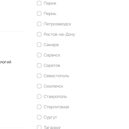
Париж
Пермь
Петрозаводск
Ростов-на-Дону
Самара
Саранск
ологий
Саратов
Севастополь
Смоленск
Ставрополь
Стерлитамак
Сургут
Таганрог