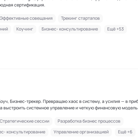
F - международная сертификация.
Эффективные совещания
Трекинг стартапов
ений
Коучинг
Бизнес- консультирование
Ещё +
53
ю хаос в систему, а усилия — в прибыль.
 выстроить системное управление и четкую финансовую модель
Стратегические сессии
Разработка бизнес процессов
ес- консультирование
Управление организацией
Ещё +
6