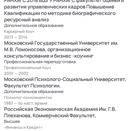
РАНХиГС 2018 ВШГУ РАНХиГС факультет оценки и
развития управленческих кадров Повышение
Квалификации по методике биографического
ресурсный анализ
Дополнительное образование
Карьерный Коуч
2013 — 2014
Московский Государственный Университет им.
М.В. Ломоносова, организационное
консультирование и бизнес -коучинг
Профессиональная переподготовка
Профессиональный Коуч
2001 — 2002
Московский Психолого-Социальный Университет,
Факультет Психологии,
Дополнительное образование
Психолог-психоаналитик
1987 — по наст. время
Российская Экономическая Академия Им. Г.В.
Плеханова, Коммерческий Факультет,
Высшее
«Финансы и Кредит»