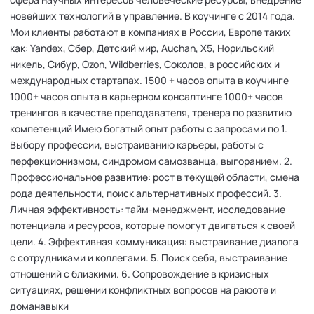
новейших технологий в управление. В коучинге с 2014 года.
Мои клиенты работают в компаниях в России, Европе таких
как: Yandex, Сбер, Детский мир, Auchan, Х5, Норильский
никель, Сибур, Ozon, Wildberries, Соколов, в российских и
международных стартапах. 1500 + часов опыта в коучинге
1000+ часов опыта в карьерном консалтинге 1000+ часов
тренингов в качестве преподавателя, тренера по развитию
компетенций Имею богатый опыт работы с запросами по 1.
Выбору профессии, выстраиванию карьеры, работы с
перфекционизмом, синдромом самозванца, выгоранием. 2.
Профессиональное развитие: рост в текущей области, смена
рода деятельности, поиск альтернативных профессий. 3.
Личная эффективность: тайм-менеджмент, исследование
потенциала и ресурсов, которые помогут двигаться к своей
цели. 4. Эффективная коммуникация: выстраивание диалога
с сотрудниками и коллегами. 5. Поиск себя, выстраивание
отношений с близкими. 6. Сопровождение в кризисных
ситуациях, решении конфликтных вопросов на раюоте и
доманавыки