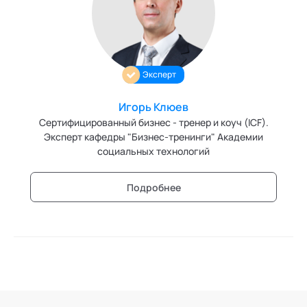
Трансперсональная психология
Тьюторство
Эксперт
Фасилитация и модерация
Игорь Клюев
Христианский коучинг
Сертифицированный бизнес - тренер и коуч (ICF).
Цифровой профайлинг
Эксперт кафедры "Бизнес-тренинги" Академии
социальных технологий
Подробнее