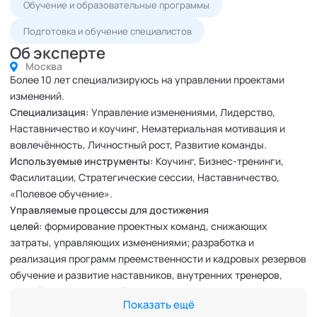
Обучение и образовательные программы
Подготовка и обучение специалистов
Об эксперте
Москва
Более 10 лет специализируюсь на управлении проектами
изменений.
Специализация:
Управление изменениями, Лидерство,
Наставничество и коучинг, Нематериальная мотивация и
вовлечённость, Личностный рост, Развитие команды.
Используемые инструменты:
Коучинг, Бизнес-тренинги,
Фасилитации, Стратегические сессии, Наставничество,
«Полевое обучение».
Управляемые процессы для достижения
целей:
формирование проектных команд, снижающих
затраты, управляющих изменениями; разработка и
реализация программ преемственности и кадровых резервов
обучение и развитие наставников, внутренних тренеров,
коучей и руководителей; управление по целям; повышение
Показать ещё
вовлечённости персонала.