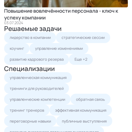
Повышение вовлечённости персонала - ключ к
успеху компании
03.07.2024
Решаемые задачи
лидерство в компании
стратегические сессии
коучинг
управление изменениями
развитие кадрового резерва
Еще +2
Специализации
управленческая коммуникация
тренинги для руководителей
управленческие компетенции
обратная связь
тренинг тренеров
эффективная коммуникация
переговорные навыки
публичные выступления
развитие лидерского потенциала руководителя