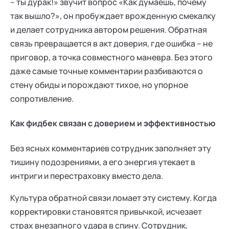
– ты дурак!» звучит вопрос «Как думаешь, почему
так вышло?», он пробуждает врожденную смекалку
и делает сотрудника автором решения. Обратная
связь превращается в акт доверия, где ошибка – не
приговор, а точка совместного маневра. Без этого
даже самые точные комментарии разбиваются о
стену обиды и порождают тихое, но упорное
сопротивление.
Как фидбек связан с доверием и эффективностью
Без ясных комментариев сотрудник заполняет эту
тишину подозрениями, а его энергия утекает в
интриги и перестраховку вместо дела.
Культура обратной связи ломает эту систему. Когда
корректировки становятся привычкой, исчезает
страх внезапного удара в спину. Сотрудник,