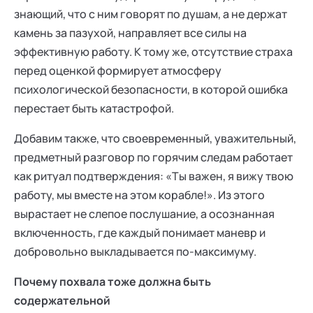
знающий, что с ним говорят по душам, а не держат
камень за пазухой, направляет все силы на
эффективную работу. К тому же, отсутствие страха
перед оценкой формирует атмосферу
психологической безопасности, в которой ошибка
перестает быть катастрофой.
Добавим также, что своевременный, уважительный,
предметный разговор по горячим следам работает
как ритуал подтверждения: «Ты важен, я вижу твою
работу, мы вместе на этом корабле!». Из этого
вырастает не слепое послушание, а осознанная
включенность, где каждый понимает маневр и
добровольно выкладывается по-максимуму.
Почему похвала тоже должна быть
содержательной