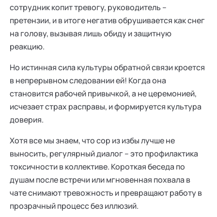
сотрудник копит тревогу, руководитель –
претензии, и в итоге негатив обрушивается как снег
на голову, вызывая лишь обиду и защитную
реакцию.
Но истинная сила культуры обратной связи кроется
в непрерывном следовании ей! Когда она
становится рабочей привычкой, а не церемонией,
исчезает страх расправы, и формируется культура
доверия.
Хотя все мы знаем, что сор из избы лучше не
выносить, регулярный диалог – это профилактика
токсичности в коллективе. Короткая беседа по
душам после встречи или мгновенная похвала в
чате снимают тревожность и превращают работу в
прозрачный процесс без иллюзий.