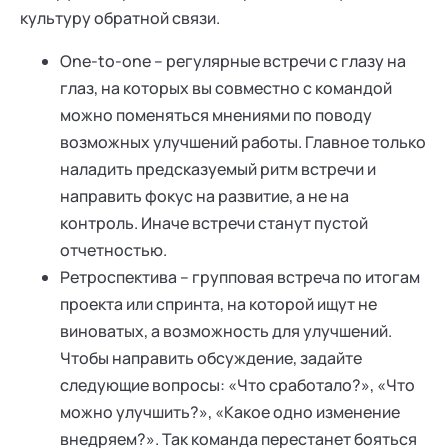
культуру обратной связи.
One-to-one – регулярные встречи с глазу на
глаз, на которых вы совместно с командой
можно поменяться мнениями по поводу
возможных улучшений работы. Главное только
наладить предсказуемый ритм встречи и
направить фокус на развитие, а не на
контроль. Иначе встречи станут пустой
отчетностью.
Ретроспектива – групповая встреча по итогам
проекта или спринта, на которой ищут не
виноватых, а возможность для улучшений.
Чтобы направить обсуждение, задайте
следующие вопросы: «Что сработало?», «Что
можно улучшить?», «Какое одно изменение
внедряем?». Так команда перестанет бояться