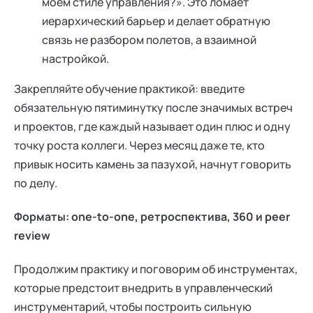
моем стиле управления?». Это ломает
иерархический барьер и делает обратную
связь не разбором полетов, а взаимной
настройкой.
Закрепляйте обучение практикой: введите
обязательную пятиминутку после значимых встреч
и проектов, где каждый называет один плюс и одну
точку роста коллеги. Через месяц даже те, кто
привык носить камень за пазухой, начнут говорить
по делу.
Форматы: one-to-one, ретроспектива, 360 и peer
review
Продолжим практику и поговорим об инструментах,
которые предстоит внедрить в управленческий
инструментарий, чтобы построить сильную