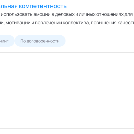
льная компетентность
т использовать эмоции в деловых и личных отношениях дл
и, мотивации и вовлечении коллектива, повышения качест
нинг
По договоренности