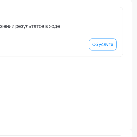
ижении результатов в ходе
Об услуге