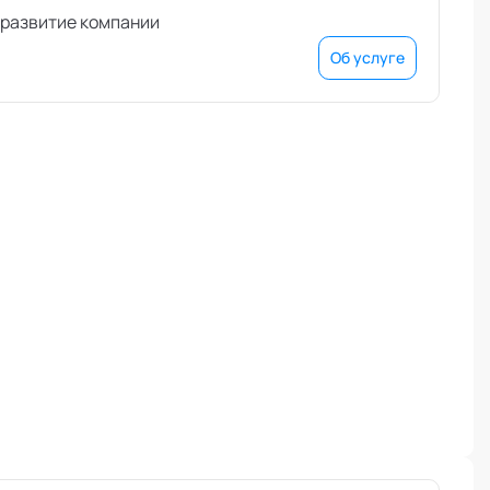
е развитие компании
Об услуге