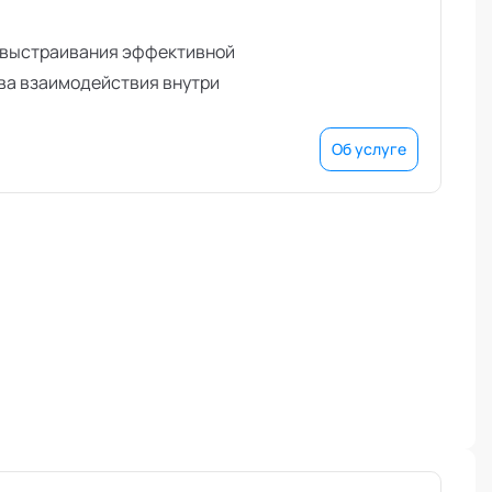
я выстраивания эффективной
ва взаимодействия внутри
Об услуге