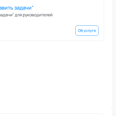
авить задачи"
задачи" для руководителей
Об услуге