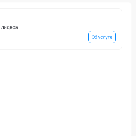
и лидера
Об услуге