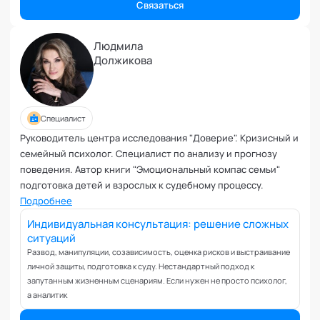
Связаться
Людмила
Должикова
Специалист
Руководитель центра исследования "Доверие". Кризисный и
семейный психолог. Специалист по анализу и прогнозу
поведения. Автор книги "Эмоциональный компас семьи"
подготовка детей и взрослых к судебному процессу.
Подробнее
Индивидуальная консультация: решение сложных
ситуаций
Развод, манипуляции, созависимость, оценка рисков и выстраивание
личной защиты, подготовка к суду. Нестандартный подход к
запутанным жизненным сценариям. Если нужен не просто психолог,
а аналитик