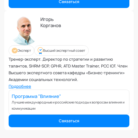
Связаться
Игорь
Корганов
Эксперт
Высший экспертный совет
Тренер-эксперт. Директор по стратегии и развитию
талантов, SHRM-SCP, GPHR, ATD Master Trainer, PCC ICF. Член
Высшего экспертного совета кафедры «Бизнес-тренинги»
Академии социальных технологий.
Подробнее
Программа "Влияние"
Лучшие международные и российские подходы к вопросам влияния и
коммуникации
Связаться