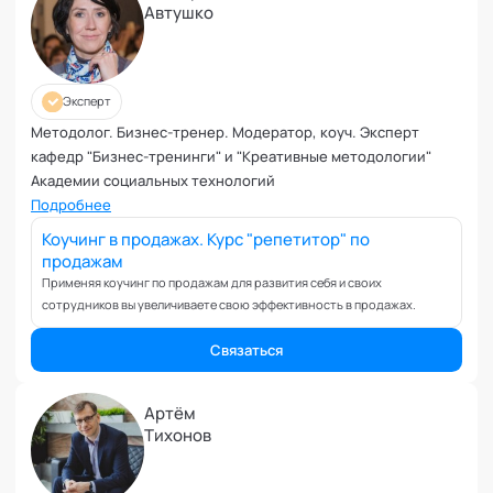
Автушко
Эксперт
Методолог. Бизнес-тренер. Модератор, коуч. Эксперт
кафедр "Бизнес-тренинги" и "Креативные методологии"
Академии социальных технологий
Подробнее
Коучинг в продажах. Курс "репетитор" по
продажам
Применяя коучинг по продажам для развития себя и своих
сотрудников вы увеличиваете свою эффективность в продажах.
Связаться
Артём
Тихонов