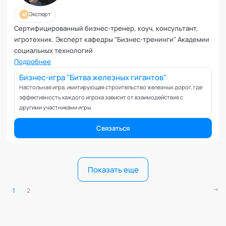
Эксперт
Сертифицированный бизнес-тренер, коуч, консультант,
игротехник. Эксперт кафедры "Бизнес-тренинги" Академии
социальных технологий
Подробнее
Бизнес-игра "Битва железных гигантов"
Настольная игра, имитирующая строительство железных дорог, где
эффективность каждого игрока зависит от взаимодействия с
другими участниками игры.
Связаться
Показать еще
1
2