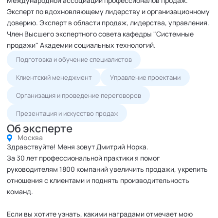
Международной ассоциации профессионалов продаж.
Эксперт по вдохновляющему лидерству и организационному
доверию. Эксперт в области продаж, лидерства, управления.
Член Высшего экспертного совета кафедры "Системные
продажи" Академии социальных технологий.
Подготовка и обучение специалистов
Клиентский менеджмент
Управление проектами
Организация и проведение переговоров
Презентация и искусство продаж
Об эксперте
Москва
Здравствуйте! Меня зовут Дмитрий Норка.
За 30 лет профессиональной практики я помог
руководителям 1800 компаний увеличить продажи, укрепить
отношения с клиентами и поднять производительность
команд.
Если вы хотите узнать, какими наградами отмечает мою