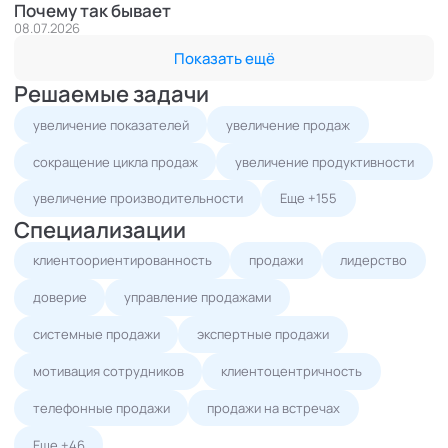
Почему так бывает
08.07.2026
Показать ещё
Решаемые задачи
увеличение показателей
увеличение продаж
сокращение цикла продаж
увеличение продуктивности
увеличение производительности
Еще +155
Специализации
клиентоориентированность
продажи
лидерство
доверие
управление продажами
системные продажи
экспертные продажи
мотивация сотрудников
клиентоцентричность
телефонные продажи
продажи на встречах
Еще +46