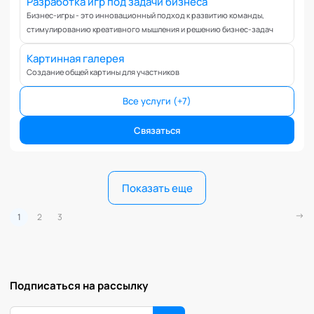
Разработка игр под задачи бизнеса
игрофикации (8+ лет в разработке игр).
Бизнес-игры - это инновационный подход к развитию команды,
стимулированию креативного мышления и решению бизнес-задач
Картинная галерея
Создание общей картины для участников
Все услуги (+7)
Связаться
Показать еще
1
2
3
Подписаться на рассылку