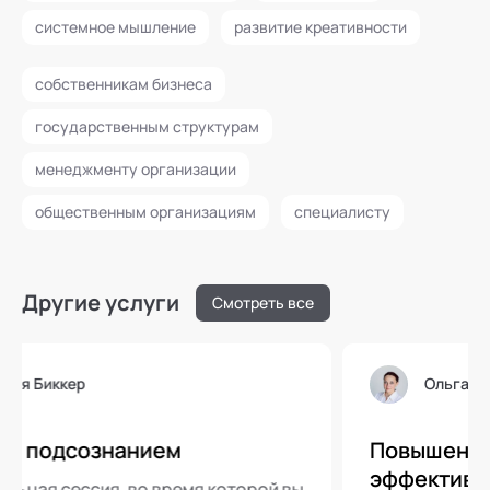
системное мышление
развитие креативности
собственникам бизнеса
государственным структурам
менеджменту организации
общественным организациям
специалисту
Другие услуги
Смотреть все
Ольга Ладога-Ячменева
Повышение когнитивной командной
эффективности. Хологогика