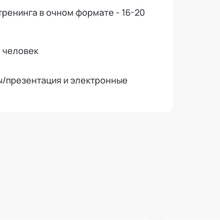
ренинга в очном формате - 16-20
0 человек
ы/презентация и электронные