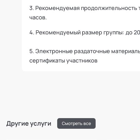
3. Рекомендуемая продолжительность т
часов.
4. Рекомендуемый размер группы: до 2
5. Электронные раздаточные материал
сертификаты участников
Другие услуги
Смотреть все