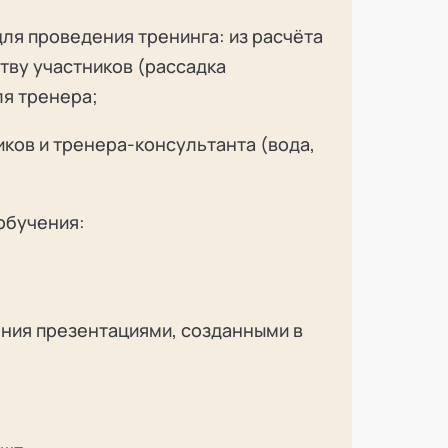
ля проведения тренинга: из расчёта
еству участников (рассадка
ля тренера;
иков и тренера-консультанта (вода,
обучения:
ния презентациями, созданными в