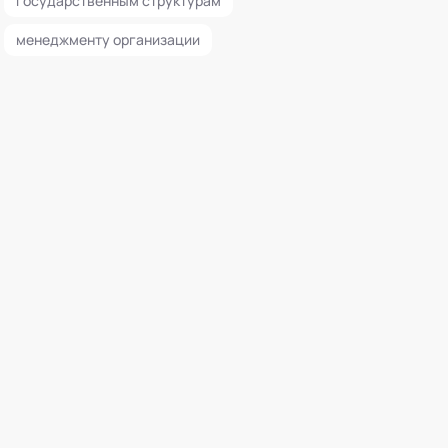
государственным структурам
менеджменту организации