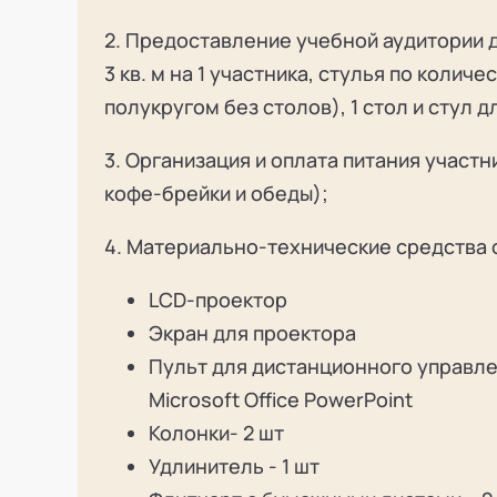
2. Предоставление учебной аудитории д
3 кв. м на 1 участника, стулья по колич
полукругом без столов), 1 стол и стул д
3. Организация и оплата питания участн
кофе-брейки и обеды);
4. Материально-технические средства 
LCD-проектор
Экран для проектора
Пульт для дистанционного управле
Microsoft Office PowerPoint
Колонки- 2 шт
Удлинитель - 1 шт