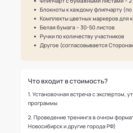
Флипчарт с бумажными листами – 2
Блокноты к каждому флипчарту (по 
Комплекты цветных маркеров для к
Белая бумага – 30-50 листов
Ручки по количеству участников
Другое (согласовывается Сторона
Что входит в стоимость?
1. Установочная встреча с экспертом, у
программы
2. Проведение тренинга в очном формат
Новосибирск и другие города РФ)