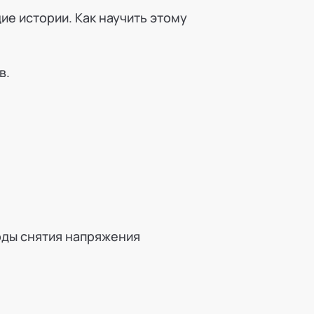
ие истории. Как научить этому
в.
оды снятия напряжения