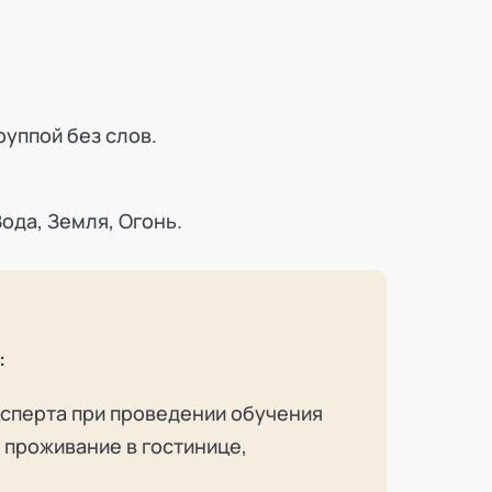
руппой без слов.
Вода, Земля, Огонь.
и
:
ксперта при проведении обучения
, проживание в гостинице,