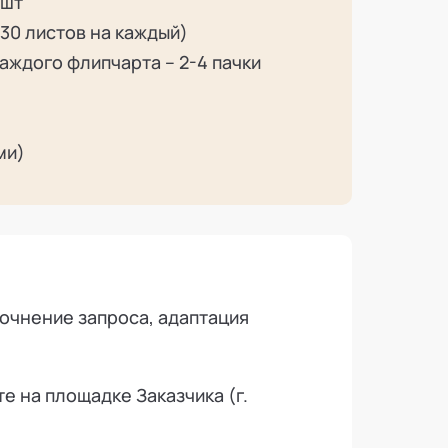
 шт
30 листов на каждый)
аждого флипчарта – 2-4 пачки
ми)
точнение запроса, адаптация
е на площадке Заказчика (г.