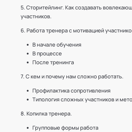
5. Сторитейлинг. Как создавать вовлекающ
участников.
6. Работа тренера с мотивацией участнико
В начале обучения
В процессе
После тренинга
7. С кем и почему нам сложно работать.
Профилактика сопротивления
Типология сложных участников и мет
8. Копилка тренера.
Групповые формы работа