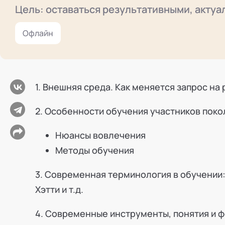
Режим работы и тп
Цель: оставаться результативными, акту
Офлайн
1. Внешняя среда. Как меняется запрос на 
2. Особенности обучения участников покол
Нюансы вовлечения
Методы обучения
3. Современная терминология в обучении:
Хэтти и т.д.
4. Современные инструменты, понятия и 