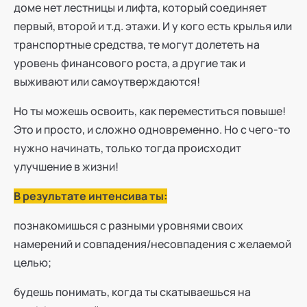
доме нет лестницы и лифта, который соединяет
первый, второй и т.д. этажи. И у кого есть крылья или
транспортные средства, те могут долететь на
уровень финансового роста, а другие так и
выживают или самоутверждаются!
Но ты можешь освоить, как переместиться повыше!
Это и просто, и сложно одновременно. Но с чего-то
нужно начинать, только тогда происходит
улучшение в жизни!
В результате интенсива ты:
познакомишься с разными уровнями своих
намерений и совпадения/несовпадения с желаемой
целью;
будешь понимать, когда ты скатываешься на