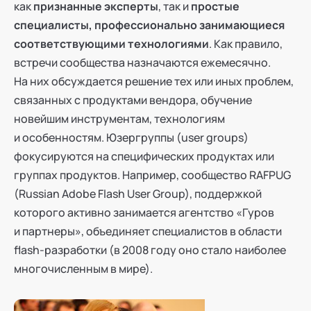
как
признанные эксперты
, так и
простые
специалисты, профессионально занимающиеся
соответствующими технологиями
. Как правило,
встречи сообщества назначаются ежемесячно.
На них обсуждается решение тех или иных проблем,
связанных с продуктами вендора, обучение
новейшим инструментам, технологиям
и особенностям. Юзергруппы (user groups)
фокусируются на специфических продуктах или
группах продуктов. Например, сообщество RAFPUG
(Russian Adobe Flash User Group), поддержкой
которого активно занимается агентство «Гуров
и партнеры», объединяет специалистов в области
flash-разработки (в 2008 году оно стало наиболее
многочисленным в мире).