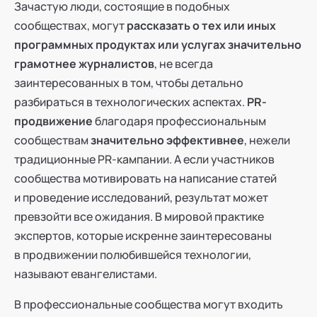
Зачастую люди, состоящие в подобных
сообществах, могут
рассказать о тех или иных
программных продуктах или услугах значительно
грамотнее журналистов
, не всегда
заинтересованных в том, чтобы детально
разбираться в технологических аспектах.
PR-
продвижение
благодаря профессиональным
сообществам
значительно эффективнее
, нежели
традиционные PR-кампании. А если участников
сообщества мотивировать на написание статей
и проведение исследований, результат может
превзойти все ожидания. В мировой практике
экспертов, которые искренне заинтересованы
в продвижении полюбившейся технологии,
называют евангелистами.
В профессиональные сообщества могут входить