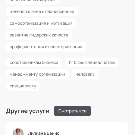
целеполагание и планирование
самоорганизация и мотивация
развитие лидерских качеств
профориентация и поиск призвания
собственникам бизнеса
hr & t&d специалистам
менеджменту организации
человеку
специалисту
Другие услуги
Смотреть все
Лилиана Банис