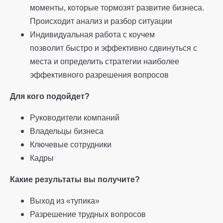
моменты, которые тормозят развитие бизнеса.
Происходит анализ и разбор ситуации
Индивидуальная работа с коучем
позволит быстро и эффективно сдвинуться с
места и определить стратегии наиболее
эффективного разрешения вопросов
Для кого подойдет?
Руководители компаний
Владельцы бизнеса
Ключевые сотрудники
Кадры
Какие результаты вы получите?
Выход из «тупика»
Разрешение трудных вопросов