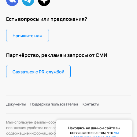
Есть вопросы или предложения?
Напишите нам
Партнёрство, реклама и запросы от СМИ
Связаться с PR-службой
Документы
Поддержка пользователей
Контакты
Мы используем файлы «cookie» с целью персонализации сервисов и
повышения удобства пользования веб-сайтом. «Cookie» — файлы,
Находясь на данном сайте вы
соглашаетесь с тем, что
мы
содержащие информацию о предыдущих посещениях веб-сайта. Если