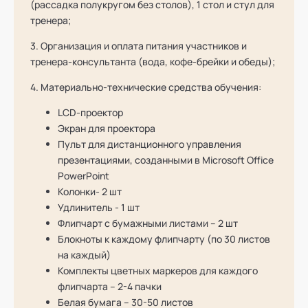
(рассадка полукругом без столов), 1 стол и стул для
тренера;
3. Организация и оплата питания участников и
тренера-консультанта (вода, кофе-брейки и обеды);
4. Материально-технические средства обучения:
LCD-проектор
Экран для проектора
Пульт для дистанционного управления
презентациями, созданными в Microsoft Office
PowerPoint
Колонки- 2 шт
Удлинитель - 1 шт
Флипчарт с бумажными листами – 2 шт
Блокноты к каждому флипчарту (по 30 листов
на каждый)
Комплекты цветных маркеров для каждого
флипчарта – 2-4 пачки
Белая бумага – 30-50 листов