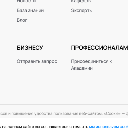
Новости
Кафедры
База знаний
Эксперты
Блог
БИЗНЕСУ
ПРОФЕССИОНАЛАМ
Отправить запрос
Присоединиться к
Академии
исов и повышения удобства пользования веб-сайтом. «Cookie» 
змените настройки браузера.
 на данном сайте вы соглашаетесь с тем, что
мы используем coo