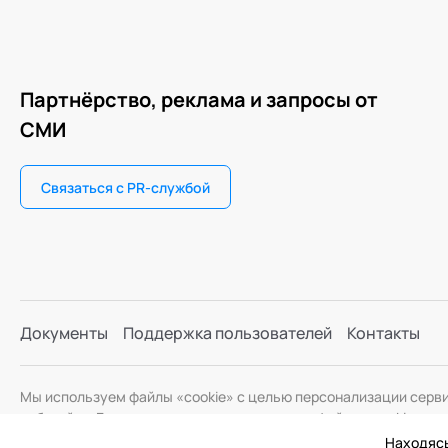
Партнёрство, реклама и запросы от
СМИ
Связаться с PR-службой
Документы
Поддержка пользователей
Контакты
Мы используем файлы «cookie» с целью персонализации серв
веб-сайта. Если вы не хотите использовать файлы «cookie», и
Находясь