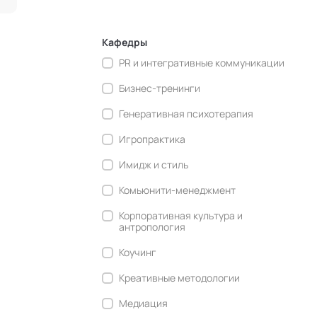
Кафедры
PR и интегративные коммуникации
Бизнес-тренинги
Генеративная психотерапия
Игропрактика
Имидж и стиль
Комьюнити-менеджмент
Корпоративная культура и
антропология
Коучинг
Креативные методологии
Медиация