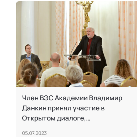
Член ВЭС Академии Владимир
Данкин принял участие в
Открытом диалоге,
организованном ГлавУпДК при
05.07.2023