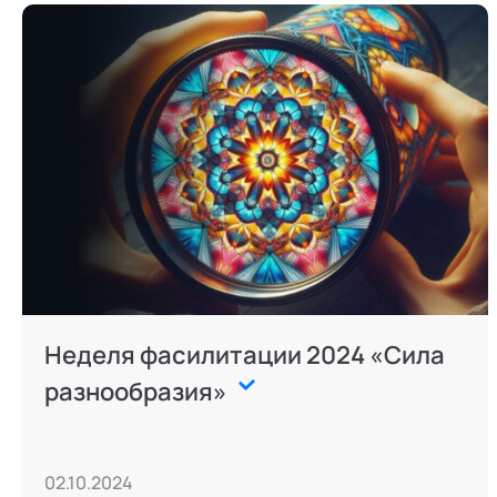
Режим работы и тп
Неделя фасилитации 2024 «Сила
разнообразия»
02.10.2024