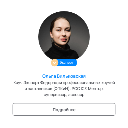
Эксперт
Ольга Вильковская
Коуч Эксперт Федерации профессиональных коучей
и наставников (ФПКиН), PCC ICF. Ментор,
супервизор, асессор
Подробнее