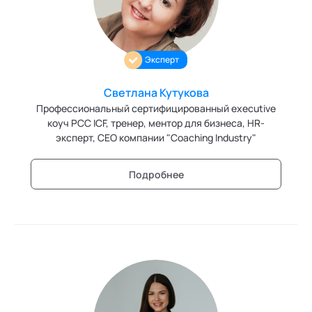
Эксперт
Светлана Кутукова
Профессиональный сертифицированный executive
коуч РСС ICF, тренер, ментор для бизнеса, HR-
эксперт, СЕО компании "Coaching Industry"
Подробнее