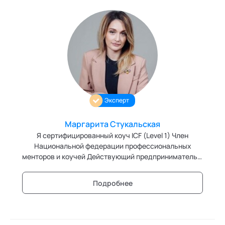
Эксперт
Маргарита Стукальская
Я сертифицированный коуч ICF (Level 1) Член
Национальной федерации профессиональных
менторов и коучей Действующий предприниматель в
сфере бьюти с 2017 года В прошлом 10 лет работы в
крупных рекламных агентствах
Подробнее