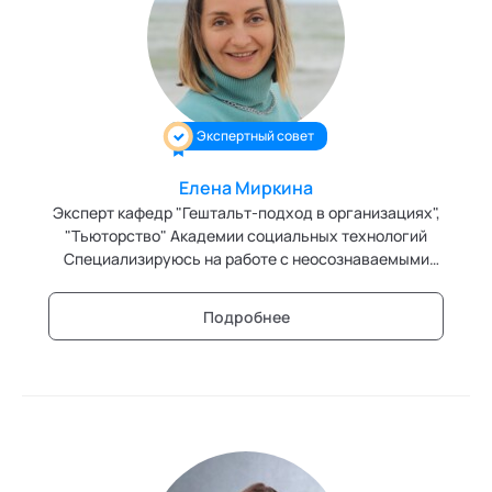
Экспертный совет
Елена Миркина
Эксперт кафедр "Гештальт-подход в организациях",
"Тьюторство" Академии социальных технологий
Специализируюсь на работе с неосознаваемыми
персональными и групповыми сценариями.
Подробнее