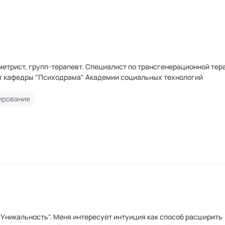
етрист, групп-терапевт. Специалист по трансгенерационной тер
т кафедры "Психодрама" Академии социальных технологий
ирование
т интуиция как способ расширить