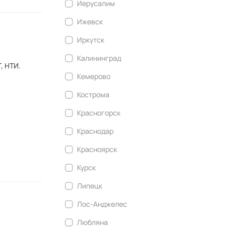
Иерусалим
Ижевск
Иркутск
Калининград
Кемерово
Кострома
Красногорск
Краснодар
Красноярск
Курск
Липецк
Лос-Анджелес
Любляна