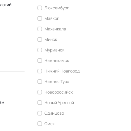
ологий
Люксембург
Майкоп
Махачкала
Минск
Мурманск
Нижнекамск
Нижний Новгород
Нижняя Тура
Новороссийск
кам
Новый Уренгой
Одинцово
Омск