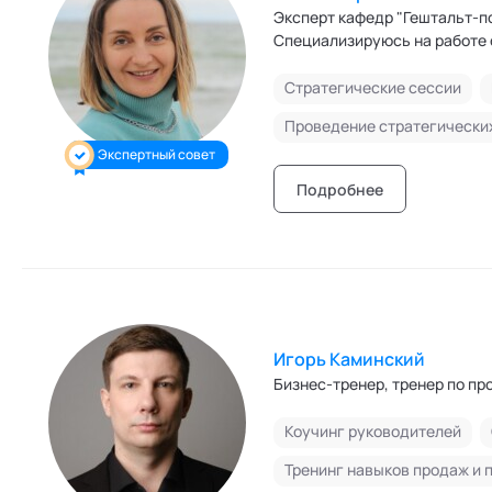
Эксперт кафедр "Гештальт-п
Специализируюсь на работе
Стратегические сессии
Проведение стратегически
Экспертный совет
Подробнее
Игорь Каминский
Бизнес-тренер, тренер по пр
Коучинг руководителей
Тренинг навыков продаж и 