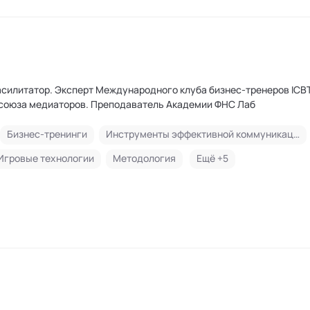
 бизнес-тренеров ICBT, НТИ.
Член Общероссийского профсоюза медиаторов. Преподаватель Академии ФНС Лаб
Бизнес-тренинги
Инструменты эффективной коммуникации и управления эмоциями
Игровые технологии
Методология
Ещё +
5