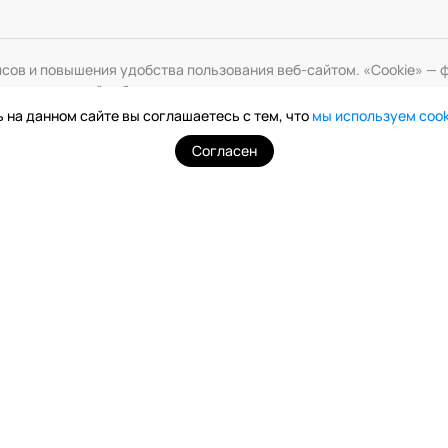
исов и повышения удобства пользования веб-сайтом. «Cookie» 
змените настройки браузера.
 на данном сайте вы соглашаетесь с тем, что
мы используем coo
Согласен