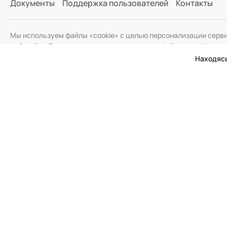
Документы
Поддержка пользователей
Контакты
Мы используем файлы «cookie» с целью персонализации серв
веб-сайта. Если вы не хотите использовать файлы «cookie», и
Находясь
© 2026 Академия Социальных Технологий