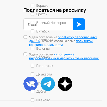
Бердск
Подписаться на рассылку
Братск
Великий Новгород
Витебск
Я даю согласие на
обработку персональных
Волгоград
данных
, а также соглашаюсь с
политикой
конфиденциальности
Вологда
Я даю согласие
на получение
Воронеж
информационных и маркетинговых рассылок
Геленджик
Джакарта
Донецк
Дубна
Иваново