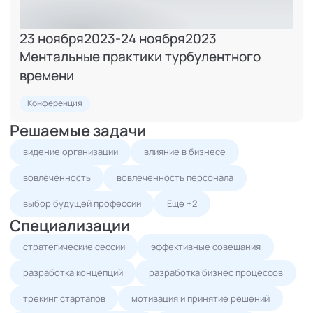
23 ноября
2023
-
24 ноября
2023
Ментальные практики турбулентного
времени
Конференция
Решаемые задачи
видение организации
влияние в бизнесе
вовлеченность
вовлеченность персонала
выбор будущей профессии
Еще +2
Специализации
стратегические сессии
эффективные совещания
разработка концепций
разработка бизнес процессов
трекинг стартапов
мотивация и принятие решений