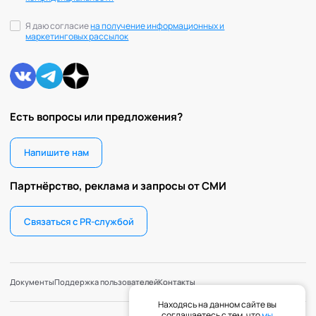
Я даю согласие
на получение информационных и
маркетинговых рассылок
Есть вопросы или предложения?
Напишите нам
Партнёрство, реклама и запросы от СМИ
Связаться с PR-службой
Документы
Поддержка пользователей
Контакты
Находясь на данном сайте вы
соглашаетесь с тем, что
мы