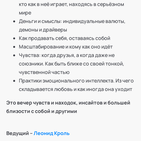
кто как в неё играет, находясь в серьёзном
мире
Деньги и смыслы: индивидуальные валюты,
демоны и драйверы
Как продавать себя, оставаясь собой
Масштабирование и кому как оно идёт
Чувства: когда друзья, а когда даже не
союзники. Как быть ближе со своей тонкой,
чувственной частью
Практики эмоционального интеллекта. Из чего
складывается любовь и как иногда она уходит
Это вечер чувств и находок, инсайтов и большей
близости с собой и другими
Ведущий –
Леонид Кроль