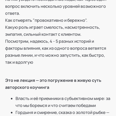
вопрос включить несколько уровней возможного
ответа.
Как отмерять "провокативно и бережно".
Какую роль играет смелость, насмотренность,
эмпатия, сильный контакт с клиентом.
Посмотрим, надеюсь, 4 - 5 разных историй и
факторы влияния, как из одного вопроса ветвятся
разные линии, и что можно запустить, как быстро,
так и вдолгую
Это не лекция — это погружение в живую суть
авторского коучинга
Власть и её приемники в субъективном мире: за
что мы боремся и что считаем победами
Гордыня и смирение, сказка о золотой рыбке —