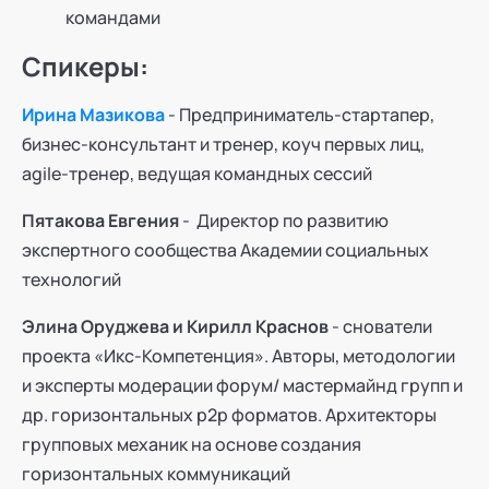
командами
Спикеры:
Ирина Мазикова
- Предприниматель-стартапер,
бизнес-консультант и тренер, коуч первых лиц,
agile-тренер, ведущая командных сессий
Пятакова Евгения
- Директор по развитию
экспертного сообщества Академии социальных
технологий
Элина Оруджева и Кирилл Краснов
- снователи
проекта «Икс-Компетенция». Авторы, методологии
и эксперты модерации форум/ мастермайнд групп и
др. горизонтальных р2р форматов. Архитекторы
групповых механик на основе создания
горизонтальных коммуникаций