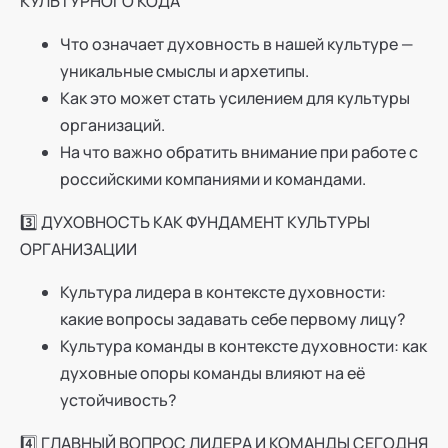
КУЛЬТУРНОГО КОДА
Что означает духовность в нашей культуре —
уникальные смыслы и архетипы.
Как это может стать усилением для культуры
организаций.
На что важно обратить внимание при работе с
российскими компаниями и командами.
3️⃣ ДУХОВНОСТЬ КАК ФУНДАМЕНТ КУЛЬТУРЫ
ОРГАНИЗАЦИИ
Культура лидера в контексте духовности:
какие вопросы задавать себе первому лицу?
Культура команды в контексте духовности: как
духовные опоры команды влияют на её
устойчивость?
4️⃣ ГЛАВНЫЙ ВОПРОС ЛИДЕРА И КОМАНДЫ СЕГОДНЯ