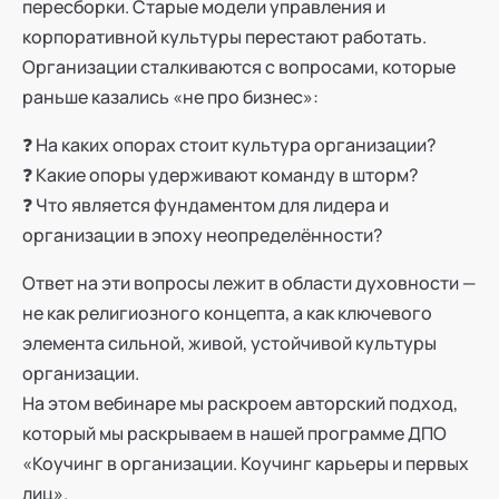
пересборки. Старые модели управления и
корпоративной культуры перестают работать.
Организации сталкиваются с вопросами, которые
раньше казались «не про бизнес»:
❓ На каких опорах стоит культура организации?
❓ Какие опоры удерживают команду в шторм?
❓ Что является фундаментом для лидера и
организации в эпоху неопределённости?
Ответ на эти вопросы лежит в области духовности —
не как религиозного концепта, а как ключевого
элемента сильной, живой, устойчивой культуры
организации.
На этом вебинаре мы раскроем авторский подход,
который мы раскрываем в нашей программе ДПО
«Коучинг в организации. Коучинг карьеры и первых
лиц».