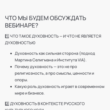
ЧТО МЫ БУДЕМ ОБСУЖДАТЬ
ВЕБИНАРЕ?
1️⃣ ЧТО ТАКОЕ ДУХОВНОСТЬ — И ЧТО НЕ ЯВЛЯЕТСЯ
ДУХОВНОСТЬЮ
Духовность как сильная сторона (подход
Мартина Селигмана и Института VIA).
Почему духовность — это не про
религиозность, а про смыслы, ценности и
опоры.
Какую роль духовность играет в современном
мире и бизнесе.
2️⃣ ДУХОВНОСТЬ В КОНТЕКСТЕ РУССКОГО