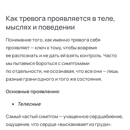
Как тревога проявляется в теле,
мыслях и поведении
Понимание того, как именно тревога себя
проявляет — ключ к тому, чтобы вовремя
ее распознать и не дать ей взять контроль. Часто
мы пытаемся бороться с симптомами
по отдельности, не осознавая, что все они — лишь
разные грани одного и того же состояния.
Основные проявления:
Телесные
Самый частый симптом — учащенное сердцебиение,
ощущение, что сердце «выскакивает из груди».