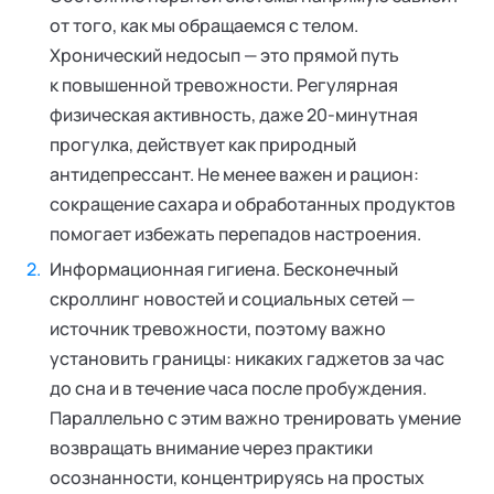
от того, как мы обращаемся с телом.
Хронический недосып — это прямой путь
к повышенной тревожности. Регулярная
физическая активность, даже 20-минутная
прогулка, действует как природный
антидепрессант. Не менее важен и рацион:
сокращение сахара и обработанных продуктов
помогает избежать перепадов настроения.
Информационная гигиена. Бесконечный
скроллинг новостей и социальных сетей —
источник тревожности, поэтому важно
установить границы: никаких гаджетов за час
до сна и в течение часа после пробуждения.
Параллельно с этим важно тренировать умение
возвращать внимание через практики
осознанности, концентрируясь на простых