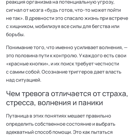
реакция организма на потенциальную угрозу,
сигнал от мозга «будь готов, что-то может пойти
не так». В древности это спасало жизнь при встрече
с хищником, мобилизуя все силы для бегства или
борьбы.
Понимание того, что именно усиливает волнения, —
это половина пути к контролю. У каждого есть свои
«красные кнопки», и их поиск требует честности
с самим собой. Осознание триггеров дает власть
над ситуацией.
Чем тревога отличается от страха,
стресса, волнения и паники
Путаница в этих понятиях мешает правильно
определить собственное состояние и выбрать
адекватный способ помощи. Это как пытаться