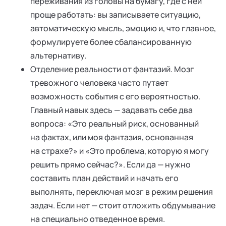
переживания из головы на бумагу, где с ней
проще работать: вы записываете ситуацию,
автоматическую мысль, эмоцию и, что главное,
формулируете более сбалансированную
альтернативу.
Отделение реальности от фантазий. Мозг
тревожного человека часто путает
возможность события с его вероятностью.
Главный навык здесь — задавать себе два
вопроса: «Это реальный риск, основанный
на фактах, или моя фантазия, основанная
на страхе?» и «Это проблема, которую я могу
решить прямо сейчас?». Если да — нужно
составить план действий и начать его
выполнять, переключая мозг в режим решения
задач. Если нет — стоит отложить обдумывание
на специально отведенное время.