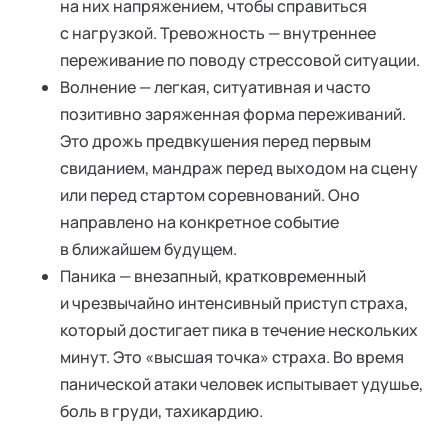
на них напряжением, чтобы справиться
с нагрузкой. Тревожность — внутреннее
переживание по поводу стрессовой ситуации.
Волнение — легкая, ситуативная и часто
позитивно заряженная форма переживаний.
Это дрожь предвкушения перед первым
свиданием, мандраж перед выходом на сцену
или перед стартом соревнований. Оно
направлено на конкретное событие
в ближайшем будущем.
Паника — внезапный, кратковременный
и чрезвычайно интенсивный приступ страха,
который достигает пика в течение нескольких
минут. Это «высшая точка» страха. Во время
панической атаки человек испытывает удушье,
боль в груди, тахикардию.