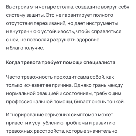
Выстроив эти четыре столпа, создадите вокруг себя
систему защиты. Это не гарантирует полного
отсутствия переживаний, но дает инструменты
и внутреннюю устойчивость, чтобы справляться
с ней, не позволяя разрушать здоровье
и благополучие.
Когда тревога требует помощи специалиста
Часто тревожность проходит сама собой, как
только исчезает ее причина. Однако грань между
нормальной реакцией и состоянием, требующим
профессиональной помощи, бывает очень тонкой.
Игнорирование серьезных симптомов может
привести к усугублению проблемы и развитию
тревожных расстройств, которые значительно