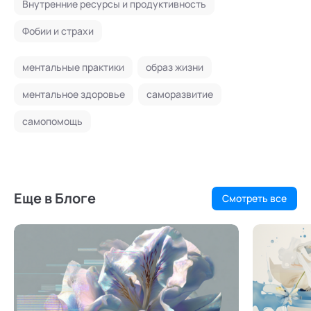
Внутренние ресурсы и продуктивность
Фобии и страхи
ментальные практики
образ жизни
ментальное здоровье
саморазвитие
самопомощь
Еще в Блоге
Смотреть все