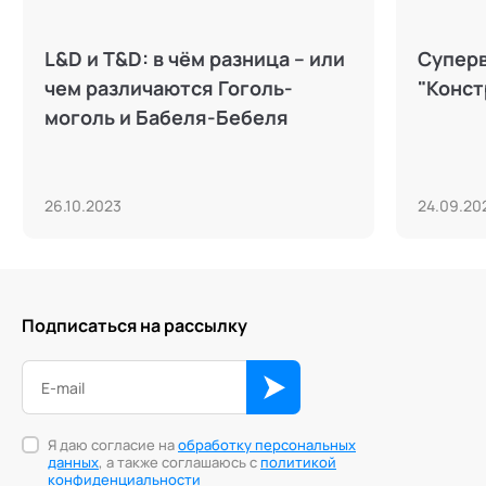
L&D и T&D: в чём разница – или
Суперв
чем различаются Гоголь-
"Конст
моголь и Бабеля-Бебеля
26.10.2023
24.09.20
Подписаться на рассылку
Я даю согласие на
обработку персональных
данных
, а также соглашаюсь с
политикой
конфиденциальности