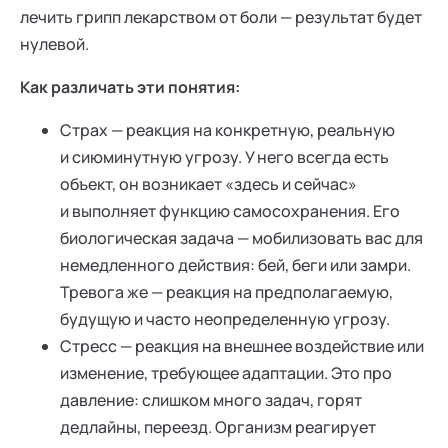
лечить грипп лекарством от боли — результат будет
нулевой.
Как различать эти понятия:
Страх — реакция на конкретную, реальную
и сиюминутную угрозу. У него всегда есть
объект, он возникает «здесь и сейчас»
и выполняет функцию самосохранения. Его
биологическая задача — мобилизовать вас для
немедленного действия: бей, беги или замри.
Тревога же — реакция на предполагаемую,
будущую и часто неопределенную угрозу.
Стресс — реакция на внешнее воздействие или
изменение, требующее адаптации. Это про
давление: слишком много задач, горят
дедлайны, переезд. Организм реагирует