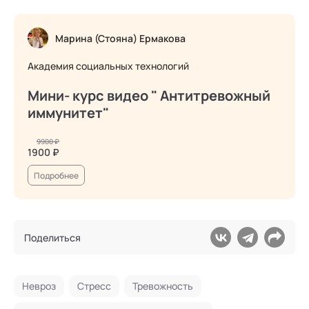
Марина (Стояна) Ермакова
Академия социальных технологий
Мини- курс видео " Антитревожный
иммунитет"
9900 ₽
1900 ₽
Подробнее
Поделиться
Невроз
Стресс
Тревожность