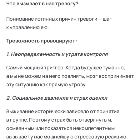
Что вызывает в нас тревогу?
Понимание истинных причин тревоги — шаг
к управлению ею.
Тревожность провоцируют:
1. Неопределенность и утрата контроля
Самый мощный триггер. Когда будущее туманно,
а мы не можем на него повлиять, мозг воспринимает
эту ситуацию как прямую угрозу.
2. Социальное давление и страх оценки
Выживание исторически зависело от принятия
в группе. Поэтому страх быть отвергнутым,
осмеянным или показаться некомпетентным
вызывает у нас мощнейшую стрессовую реакцию.