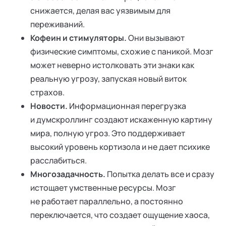
снижается, делая вас уязвимым для
переживаний.
Кофеин и стимуляторы.
Они вызывают
физические симптомы, схожие с паникой. Мозг
может неверно истолковать эти знаки как
реальную угрозу, запуская новый виток
страхов.
Новости.
Информационная перегрузка
и думскроллинг создают искаженную картину
мира, полную угроз. Это поддерживает
высокий уровень кортизола и не дает психике
расслабиться.
Многозадачность.
Попытка делать все и сразу
истощает умственные ресурсы. Мозг
не работает параллельно, а постоянно
переключается, что создает ощущение хаоса,