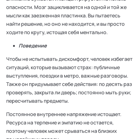
опасности. Мозг зацикливается на одной и той же
мысли как заезженная пластинка. Вы пытаетесь
найти решение, но оно не находится, и вы просто
ходите по кругу, истощая себя ментально.
Поведение
Чтобы не испытывать дискомфорт, человек избегает
ситуаций, которые вызывают страх: публичные
выступления, поездки в метро, важные разговоры.
Также он придумывает себе действия: по десять раз
проверять, закрыта ли дверь; постоянно мыть руки;
пересчитывать предметы.
Постоянное внутреннее напряжение истощает.
Ресурса на терпение и эмпатию не остается,
поэтому человек может срываться на близких