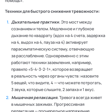
помощь».
Техники для быстрого снижения тревожности:
Дыхательные практики.
Это мост между
сознанием и телом. Медленное и глубокое
дыхание по квадрату (вдох на 4 счета, задержка
на 4, выдох на 4, пауза на 4) активирует
парасимпатическую систему, отвечающую
за расслабление. Одновременно с этим
работают техники заземления, например,
правило «5-4-3-2-1», которое возвращает
в реальность через органы чувств: назовите
5 вещей, что видите, 4 — что можете потрогать,
3 звука, которые слышите, 2 запаха и 1 вкус.
Мышечная релаксация.
Тревога всегда живет
в мышечных зажимах. Прогрессивная
релаксация — поочередное напряжение