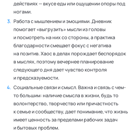
действиях — вкусе еды или ощущении опоры под
ногами.
Работа с мышлением и эмоциями. Дневник
помогает «выгрузить» мысли из головы
и посмотреть на них со стороны, а практика
благодарности смещает фокус с негатива
на позитив. Хаос в делах порождает беспорядок
в мыслях, поэтому вечернее планирование
следующего дня дает чувство контроля
и предсказуемости.
Социальные связи и смысл. Важна и связь с чем-
то большим: наличие смысла в жизни, будь то
волонтерство, творчество или причастность
к семье и сообществу, дает понимание, что жизнь
имеет ценность за пределами рабочих задач
и бытовых проблем.