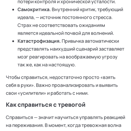
потери контроля и хронической усталости.
Самокритика.
Внутренний критик, требующий
идеала, — источник постоянного стресса.
Страх не соответствовать ожиданиям
является идеальной почвой для волнений.
Катастрофизация.
Привычка автоматически
представлять наихудший сценарий заставляет
мозг реагировать на воображаемую угрозу
так же, как на настоящую.
Чтобы справиться, недостаточно просто «взять
себя в руки». Важно проанализировать и выявить
свои «усилители» и работать с ними.
Как справиться с тревогой
Справиться — значит научиться управлять реакцией
на переживания. В момент, когда тревожная волна