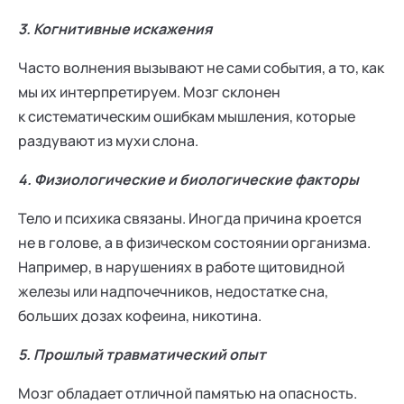
3. Когнитивные искажения
Часто волнения вызывают не сами события, а то, как
мы их интерпретируем. Мозг склонен
к систематическим ошибкам мышления, которые
раздувают из мухи слона.
4. Физиологические и биологические факторы
Тело и психика связаны. Иногда причина кроется
не в голове, а в физическом состоянии организма.
Например, в нарушениях в работе щитовидной
железы или надпочечников, недостатке сна,
больших дозах кофеина, никотина.
5. Прошлый травматический опыт
Мозг обладает отличной памятью на опасность.