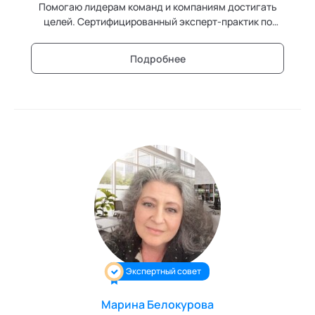
Помогаю лидерам команд и компаниям достигать
целей. Сертифицированный эксперт-практик по
Agile, управлению изменениями, групповым
динамикам, коучингу. PCC ICF - международная
Подробнее
сертификация.
Экспертный совет
Марина Белокурова