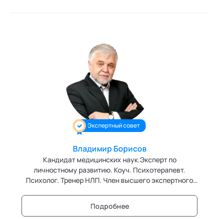
Экспертный совет
Владимир Борисов
Кандидат медицинских наук.Эксперт по
личностному развитию. Коуч. Психотерапевт.
Психолог. Тренер НЛП. Член высшего экспертного
совета кафедры "Нейролингвистическое
программирование" Академии социальных
Подробнее
технологий