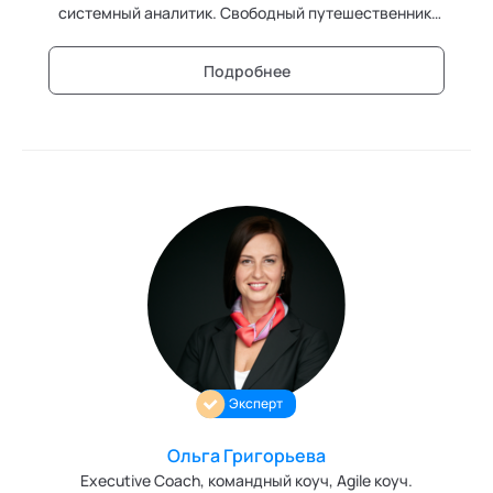
системный аналитик. Свободный путешественник,
исследователь мира, социума и отношений между
людьми. Член высшего экспертного совета кафедры
Подробнее
"Трансперсональная психология" Академии
социальных технологий
Эксперт
Ольга Григорьева
Executive Coach, командный коуч, Agile коуч.