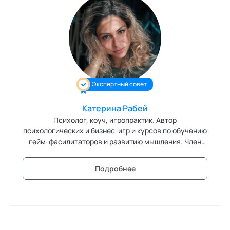
Экспертный совет
Катерина Рабей
Психолог, коуч, игропрактик. Автор
психологических и бизнес-игр и курсов по обучению
гейм-фасилитаторов и развитию мышления. Член
Высших экспертных советов кафедр "Ментальные
практики" и "Игропрактика" Академии социальных
Подробнее
технологий