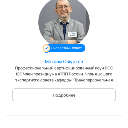
Экспертный совет
Максим Ошурков
Профессиональный сертифицированный коуч PCC
ICF. Член президиума АТПП России. Член высшего
экспертного совета кафедры "Трансперсональная
психология" Академии социальных технологий
Подробнее