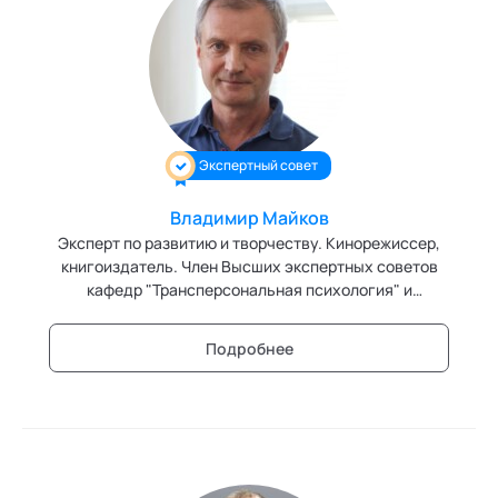
Экспертный совет
Владимир Майков
Эксперт по развитию и творчеству. Кинорежиссер,
книгоиздатель. Член Высших экспертных советов
кафедр "Трансперсональная психология" и
"Духовно-ориентированная психотерапия"
Академии социальных технологий
Подробнее