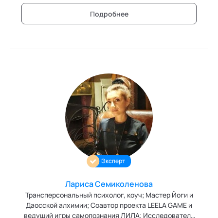
Подробнее
Эксперт
Лариса Семиколенова
Трансперсональный психолог, коуч; Мастер Йоги и
Даосской алхимии; Соавтор проекта LEELA GAME и
ведущий игры самопознания ЛИЛА; Исследователь