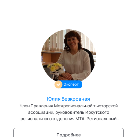
Эксперт
Юлия Безкровная
Член Правления Межрегиональной тьюторской
ассоциации, руководитель Иркутского
регионального отделения МТА. Региональный
эксперт. Эксперт кафедры "Тьюторство" Академии
социальных технологий
Подробнее