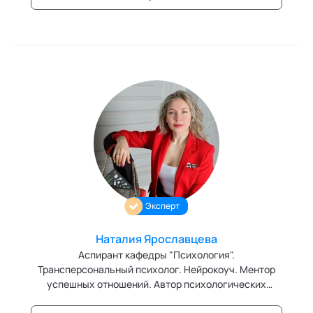
Эксперт
Наталия Ярославцева
Аспирант кафедры "Психология".
Трансперсональный психолог. Нейрокоуч. Ментор
успешных отношений. Автор психологических
программ по развитию личности и отношений.