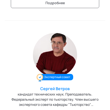
Детский писатель, член Союза писателей России.
Подробнее
Эксперт кафедры "Трансперсональная психология"
Академии социальных технологий
Экспертный совет
Сергей Ветров
кандидат технических наук. Преподаватель.
Федеральный эксперт по тьюторству. Член высшего
экспертного совета кафедры "Тьюторство"
Академии социальных технологий