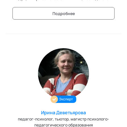
необычных состояний сознания,
сверхвозможностей тела и ума; Мистик, духовный
Подробнее
практик, писатель.
Эксперт
Ирина Деветьярова
педагог-психолог, тьютор, магистр психолого-
педагогического образования