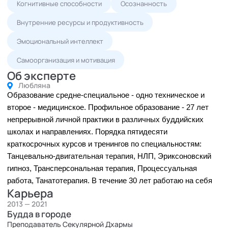
Когнитивные способности
Осознанность
Внутренние ресурсы и продуктивность
Эмоциональный интеллект
Самоорганизация и мотивация
Об эксперте
Любляна
Образование средне-специальное - одно техническое и 
второе - медицинское. Профильное образование - 27 лет 
непрерывной личной практики в различных буддийских 
школах и направлениях.
 Порядка пятидесяти 
краткосрочных курсов и тренингов по специальностям: 
Танцевально-двигательная терапия, НЛП, Эриксоновский 
гипноз, Трансперсональная терапия, Процессуальная 
работа, Танатотерапия. В
 течение 30 лет работаю на себя
Карьера
2013 — 2021
Будда в городе
Преподаватель Секулярной Дхармы