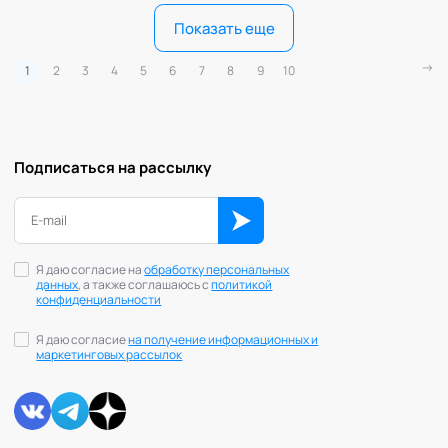
Показать еще
1
2
3
4
5
6
7
8
9
10
Подписаться на рассылку
Я даю согласие на
обработку персональных
данных
, а также соглашаюсь с
политикой
конфиденциальности
Я даю согласие
на получение информационных и
маркетинговых рассылок