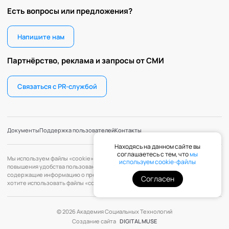
Есть вопросы или предложения?
Напишите нам
Партнёрство, реклама и запросы от СМИ
Связаться с PR-службой
Документы
Поддержка пользователей
Контакты
Находясь на данном сайте вы
соглашаетесь с тем, что
мы
Мы используем файлы «cookie» с целью персонализации сервисов и
используем cookie-файлы
повышения удобства пользования веб-сайтом. «Cookie» — файлы,
содержащие информацию о предыдущих посещениях веб-сайта. Если вы не
Согласен
хотите использовать файлы «cookie», измените настройки браузера.
© 2026 Академия Социальных Технологий
Создание сайта
DIGITAL MUSE