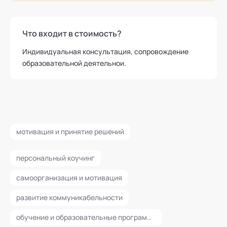
Что входит в стоимость?
Индивидуальная консультация, сопровождение
образовательной деятельнои.
мотивация и принятие решений
персональный коучинг
самоорганизация и мотивация
развитие коммуникабельности
обучение и образовательные программы