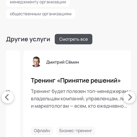
менеджменту организации
общественным организациям
Другие услуги
Смотреть все
Дмитрий Сёмин
Тренинг «Принятие решений»
Тренинг будет полезен топ-менеджерам и
владельцам компаний, управленцам, лидерам
и маркетологам — всем, кто ежедневно
принимает управленческие решения и хочет
помочь другим принимать их верно.
Офлайн
Бизнес-тренинг