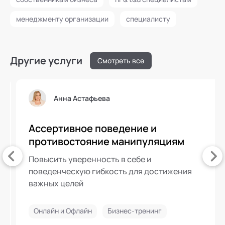
менеджменту организации
специалисту
Другие услуги
Смотреть все
Анна Астафьева
Ассертивное поведение и
противостояние манипуляциям
Повысить уверенность в себе и
поведенческую гибкость для достижения
важных целей
Онлайн и Офлайн
Бизнес-тренинг