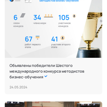
Технологии командного менеджмента
Трансперсональная психология
Тьюторство
Фасилитация и модерация
Цифровой профайлинг
Объявлены победители Шестого
международного конкурса методистов
бизнес-обучения
24.05.2024