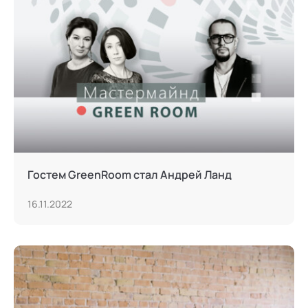
Гостем GreenRoom стал Андрей Ланд
16.11.2022